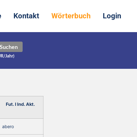
e
Kontakt
Wörterbuch
Login
Suchen
UR/Jahr)
Fut. I Ind. Akt.
abero