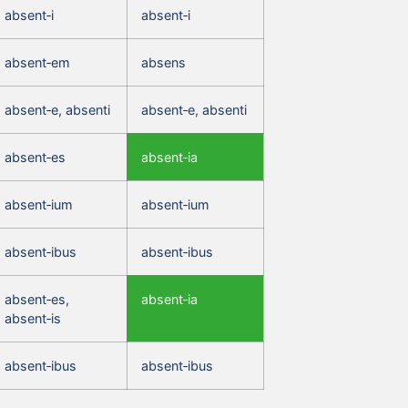
absent‑i
absent‑i
absent‑em
absens
absent‑e, absenti
absent‑e, absenti
absent‑es
absent‑ia
absent‑ium
absent‑ium
absent‑ibus
absent‑ibus
absent‑es,
absent‑ia
absent‑is
absent‑ibus
absent‑ibus