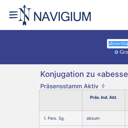
Gro
Konjugation zu «abesse,
Präsensstamm Aktiv
Präs. Ind. Akt.
1. Pers. Sg.
absum