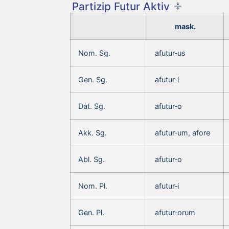
Partizip Futur Aktiv
mask.
Nom. Sg.
afutur‑us
Gen. Sg.
afutur‑i
Dat. Sg.
afutur‑o
Akk. Sg.
afutur‑um, afore
Abl. Sg.
afutur‑o
Nom. Pl.
afutur‑i
Gen. Pl.
afutur‑orum