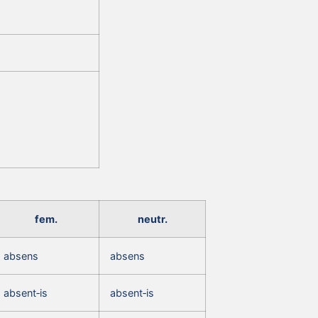
fem.
neutr.
absens
absens
absent‑is
absent‑is