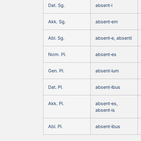
Dat. Sg.
absent‑i
Akk. Sg.
absent‑em
Abl. Sg.
absent‑e, absenti
Nom. Pl.
absent‑es
Gen. Pl.
absent‑ium
Dat. Pl.
absent‑ibus
Akk. Pl.
absent‑es,
absent‑is
Abl. Pl.
absent‑ibus