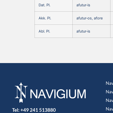
Dat. Pl.
afutur‑is
Akk. Pl.
afutur‑os, afore
Abl. Pl.
afutur‑is
Nav
Nav
Nav
Tel:
+49 241 513880
Nav