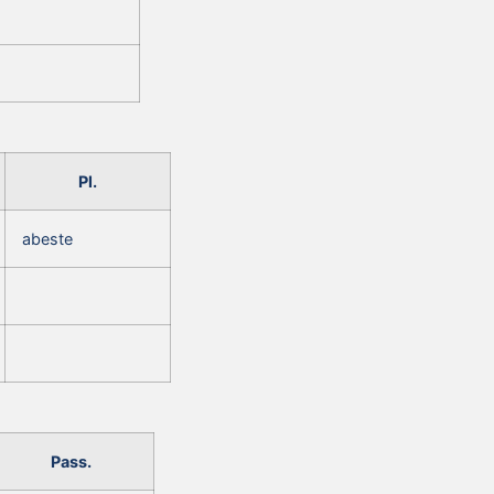
Pl.
abeste
Pass.