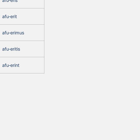
afu‑eris
afu‑erit
afu‑erimus
afu‑eritis
afu‑erint