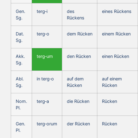
Gen.
terg‑i
des
eines Rückens
Sg.
Rückens
Dat.
terg‑o
dem Rücken
einem Rücken
Sg.
Akk.
terg‑um
den Rücken
einen Rücken
Sg.
Abl.
in terg‑o
auf dem
auf einem
Sg.
Rücken
Rücken
Nom.
terg‑a
die Rücken
Rücken
Pl.
Gen.
terg‑orum
der Rücken
Rücken
Pl.