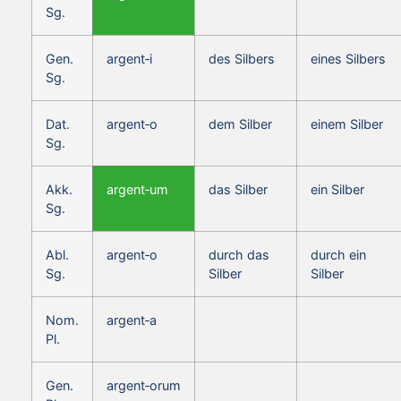
Sg.
Gen.
argent‑i
des Silbers
eines Silbers
Sg.
Dat.
argent‑o
dem Silber
einem Silber
Sg.
Akk.
argent‑um
das Silber
ein Silber
Sg.
Abl.
argent‑o
durch das
durch ein
Sg.
Silber
Silber
Nom.
argent‑a
Pl.
Gen.
argent‑orum