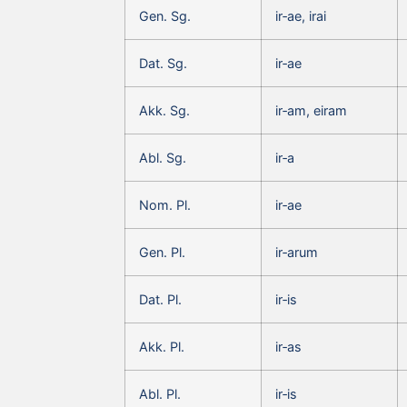
Gen. Sg.
ir‑ae, irai
Dat. Sg.
ir‑ae
Akk. Sg.
ir‑am, eiram
Abl. Sg.
ir‑a
Nom. Pl.
ir‑ae
Gen. Pl.
ir‑arum
Dat. Pl.
ir‑is
Akk. Pl.
ir‑as
Abl. Pl.
ir‑is