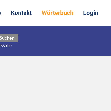
e
Kontakt
Wörterbuch
Login
Suchen
UR/Jahr)