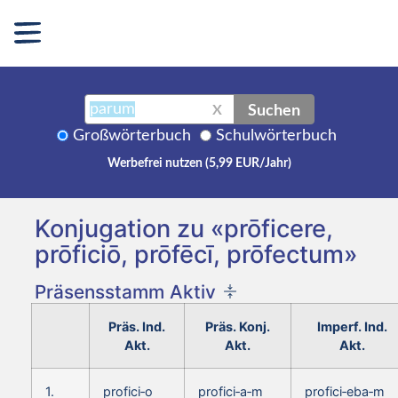
Suchen
X
Großwörterbuch
Schulwörterbuch
Werbefrei nutzen (5,99 EUR/Jahr)
Konjugation zu «prōficere,
prōficiō, prōfēcī, prōfectum»
Präsensstamm Aktiv
Präs. Ind.
Präs. Konj.
Imperf. Ind.
Akt.
Akt.
Akt.
1.
profici‑o
profici‑a‑m
profici‑eba‑m