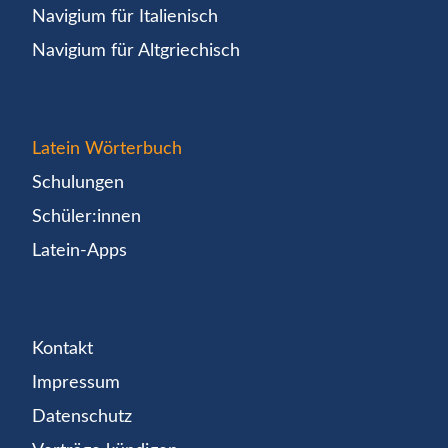
Navigium für Italienisch
Navigium für Altgriechisch
Latein Wörterbuch
Schulungen
Schüler:innen
Latein-Apps
Kontakt
Impressum
Datenschutz