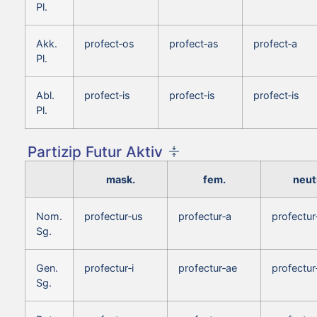
Pl.
Akk.
profect‑os
profect‑as
profect‑a
Pl.
Abl.
profect‑is
profect‑is
profect‑is
Pl.
Partizip Futur Aktiv
mask.
fem.
neut
Nom.
profectur‑us
profectur‑a
profectu
Sg.
Gen.
profectur‑i
profectur‑ae
profectur‑
Sg.