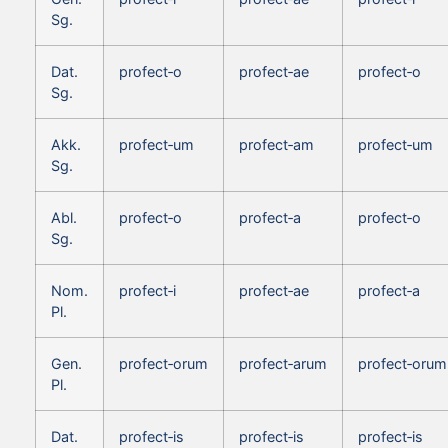
Sg.
Dat.
profect‑o
profect‑ae
profect‑o
Sg.
Akk.
profect‑um
profect‑am
profect‑um
Sg.
Abl.
profect‑o
profect‑a
profect‑o
Sg.
Nom.
profect‑i
profect‑ae
profect‑a
Pl.
Gen.
profect‑orum
profect‑arum
profect‑orum
Pl.
Dat.
profect‑is
profect‑is
profect‑is