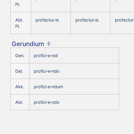
Pl.
Abl.
profectur‑is
profectur‑is
profectur
Pl.
Gerundium
Gen.
profici‑e‑ndi
Dat.
profici‑e‑ndo
Akk.
profici‑e‑ndum
Abl.
profici‑e‑ndo