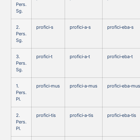
Pers.
Sg.
2.
profici‑s
profici‑a‑s
profici‑eba‑s
Pers.
Sg.
3.
profici‑t
profici‑a‑t
profici‑eba‑t
Pers.
Sg.
1.
profici‑mus
profici‑a‑mus
profici‑eba‑mu
Pers.
Pl.
2.
profici‑tis
profici‑a‑tis
profici‑eba‑tis
Pers.
Pl.