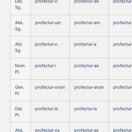
Dat.
profectur‑o
profectur‑ae
profectur
Sg.
Akk.
profectur‑um
profectur‑am
profectu
Sg.
Abl.
profectur‑o
profectur‑a
profectur
Sg.
Nom.
profectur‑i
profectur‑ae
profectur
Pl.
Gen.
profectur‑orum
profectur‑arum
profectu
Pl.
Dat.
profectur‑is
profectur‑is
profectur
Pl.
Akk.
profectur‑os
profectur‑as
profectur