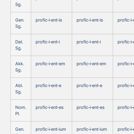
Sg.
Gen.
profic‑i‑ent‑is
profic‑i‑ent‑is
profic‑i‑
Sg.
Dat.
profic‑i‑ent‑i
profic‑i‑ent‑i
profic‑i‑
Sg.
Akk.
profic‑i‑ent‑em
profic‑i‑ent‑em
profic‑i
Sg.
Abl.
profic‑i‑ent‑e
profic‑i‑ent‑e
profic‑i
Sg.
Nom.
profic‑i‑ent‑es
profic‑i‑ent‑es
profic‑i‑
Pl.
Gen.
profic‑i‑ent‑ium
profic‑i‑ent‑ium
profic‑i