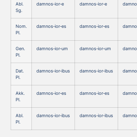
Abl.
damnos‑ior‑e
damnos‑ior‑e
damnos
Sg.
Nom.
damnos‑ior‑es
damnos‑ior‑es
damnos
Pl.
Gen.
damnos‑ior‑um
damnos‑ior‑um
damno
Pl.
Dat.
damnos‑ior‑ibus
damnos‑ior‑ibus
damnos
Pl.
Akk.
damnos‑ior‑es
damnos‑ior‑es
damnos
Pl.
Abl.
damnos‑ior‑ibus
damnos‑ior‑ibus
damnos
Pl.