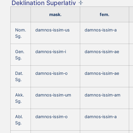
Deklination Superlativ
mask.
fem.
Nom.
damnos‑issim‑us
damnos‑issim‑a
Sg.
Gen.
damnos‑issim‑i
damnos‑issim‑ae
Sg.
Dat.
damnos‑issim‑o
damnos‑issim‑ae
Sg.
Akk.
damnos‑issim‑um
damnos‑issim‑am
Sg.
Abl.
damnos‑issim‑o
damnos‑issim‑a
Sg.