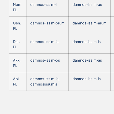
Nom.
damnos‑issim‑i
damnos‑issim‑ae
Pl.
Gen.
damnos‑issim‑orum
damnos‑issim‑arum
Pl.
Dat.
damnos‑issim‑is
damnos‑issim‑is
Pl.
Akk.
damnos‑issim‑os
damnos‑issim‑as
Pl.
Abl.
damnos‑issim‑is,
damnos‑issim‑is
Pl.
damnosissumis