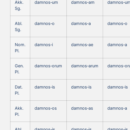
Akk.
damnos‑um
damnos‑am
damnos‑u
Sg.
Abl.
damnos‑o
damnos‑a
damnos‑o
Sg.
Nom.
damnos‑i
damnos‑ae
damnos‑a
Pl.
Gen.
damnos‑orum
damnos‑arum
damnos‑or
Pl.
Dat.
damnos‑is
damnos‑is
damnos‑is
Pl.
Akk.
damnos‑os
damnos‑as
damnos‑a
Pl.
Abl.
damnos‑is
damnos‑is
damnos‑is