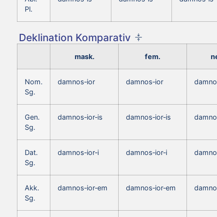
Pl.
Deklination Komparativ
mask.
fem.
n
Nom.
damnos‑ior
damnos‑ior
damno
Sg.
Gen.
damnos‑ior‑is
damnos‑ior‑is
damnos
Sg.
Dat.
damnos‑ior‑i
damnos‑ior‑i
damnos
Sg.
Akk.
damnos‑ior‑em
damnos‑ior‑em
damno
Sg.