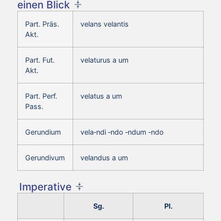
einen Blick
Part. Präs.
velans velantis
Akt.
Part. Fut.
velaturus a um
Akt.
Part. Perf.
velatus a um
Pass.
Gerundium
vela‑ndi ‑ndo ‑ndum ‑ndo
Gerundivum
velandus a um
Imperative
Sg.
Pl.