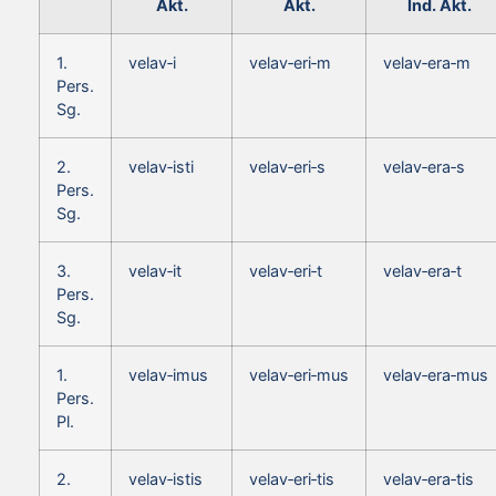
Akt.
Akt.
Ind. Akt.
1.
velav‑i
velav‑eri‑m
velav‑era‑m
Pers.
Sg.
2.
velav‑isti
velav‑eri‑s
velav‑era‑s
Pers.
Sg.
3.
velav‑it
velav‑eri‑t
velav‑era‑t
Pers.
Sg.
1.
velav‑imus
velav‑eri‑mus
velav‑era‑mus
Pers.
Pl.
2.
velav‑istis
velav‑eri‑tis
velav‑era‑tis