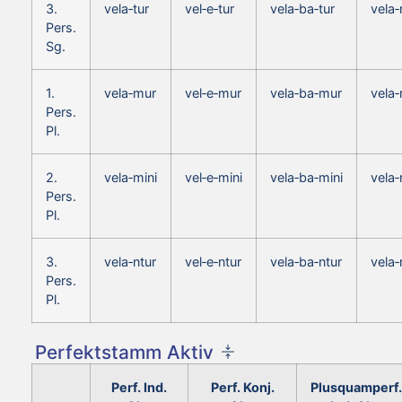
3.
vela‑tur
vel‑e‑tur
vela‑ba‑tur
vela‑
Pers.
Sg.
1.
vela‑mur
vel‑e‑mur
vela‑ba‑mur
vela‑
Pers.
Pl.
2.
vela‑mini
vel‑e‑mini
vela‑ba‑mini
vela‑
Pers.
Pl.
3.
vela‑ntur
vel‑e‑ntur
vela‑ba‑ntur
vela‑
Pers.
Pl.
Perfektstamm Aktiv
Perf. Ind.
Perf. Konj.
Plusquamperf.