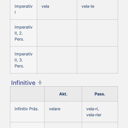
Imperativ
vela
vela‑te
I
Imperativ
II, 2.
Pers.
Imperativ
II, 3.
Pers.
Infinitive
Akt.
Pass.
Infinitiv Präs.
velare
vela‑ri,
vela‑rier