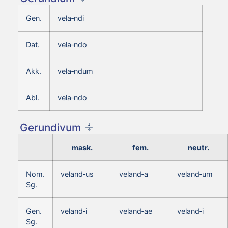
Gen.
vela‑ndi
Dat.
vela‑ndo
Akk.
vela‑ndum
Abl.
vela‑ndo
Gerundivum
mask.
fem.
neutr.
Nom.
veland‑us
veland‑a
veland‑um
Sg.
Gen.
veland‑i
veland‑ae
veland‑i
Sg.