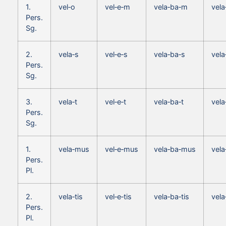
1.
vel‑o
vel‑e‑m
vela‑ba‑m
vela
Pers.
Sg.
2.
vela‑s
vel‑e‑s
vela‑ba‑s
vela
Pers.
Sg.
3.
vela‑t
vel‑e‑t
vela‑ba‑t
vela
Pers.
Sg.
1.
vela‑mus
vel‑e‑mus
vela‑ba‑mus
vela
Pers.
Pl.
2.
vela‑tis
vel‑e‑tis
vela‑ba‑tis
vela
Pers.
Pl.