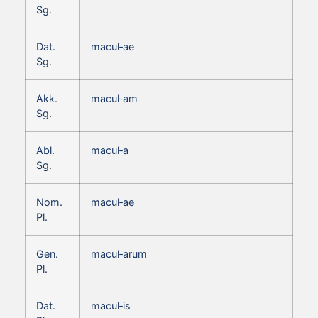
Sg.
Dat.
macul‑ae
Sg.
Akk.
macul‑am
Sg.
Abl.
macul‑a
Sg.
Nom.
macul‑ae
Pl.
Gen.
macul‑arum
Pl.
Dat.
macul‑is