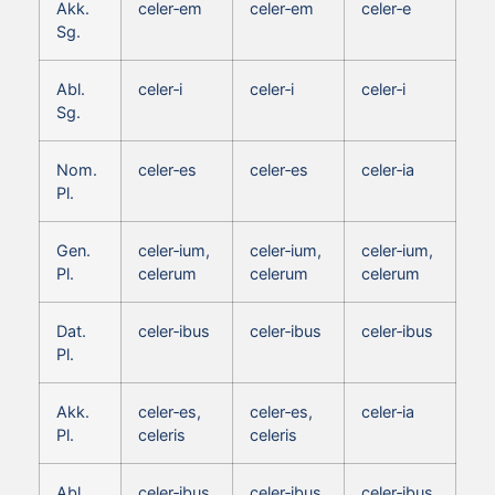
Akk.
celer‑em
celer‑em
celer‑e
Sg.
Abl.
celer‑i
celer‑i
celer‑i
Sg.
Nom.
celer‑es
celer‑es
celer‑ia
Pl.
Gen.
celer‑ium,
celer‑ium,
celer‑ium,
Pl.
celerum
celerum
celerum
Dat.
celer‑ibus
celer‑ibus
celer‑ibus
Pl.
Akk.
celer‑es,
celer‑es,
celer‑ia
Pl.
celeris
celeris
Abl.
celer‑ibus
celer‑ibus
celer‑ibus