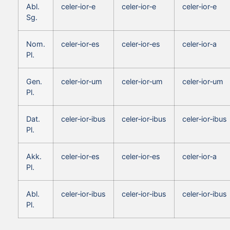
Abl.
celer‑ior‑e
celer‑ior‑e
celer‑ior‑e
Sg.
Nom.
celer‑ior‑es
celer‑ior‑es
celer‑ior‑a
Pl.
Gen.
celer‑ior‑um
celer‑ior‑um
celer‑ior‑um
Pl.
Dat.
celer‑ior‑ibus
celer‑ior‑ibus
celer‑ior‑ibus
Pl.
Akk.
celer‑ior‑es
celer‑ior‑es
celer‑ior‑a
Pl.
Abl.
celer‑ior‑ibus
celer‑ior‑ibus
celer‑ior‑ibus
Pl.