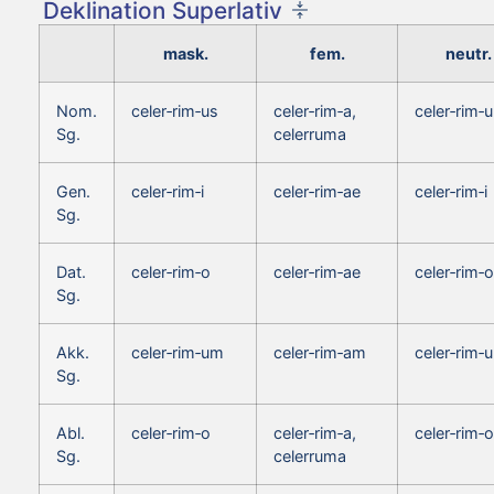
Deklination Superlativ
mask.
fem.
neutr.
Nom.
celer‑rim‑us
celer‑rim‑a,
celer‑rim‑
Sg.
celerruma
Gen.
celer‑rim‑i
celer‑rim‑ae
celer‑rim‑i
Sg.
Dat.
celer‑rim‑o
celer‑rim‑ae
celer‑rim‑o
Sg.
Akk.
celer‑rim‑um
celer‑rim‑am
celer‑rim‑
Sg.
Abl.
celer‑rim‑o
celer‑rim‑a,
celer‑rim‑o
Sg.
celerruma