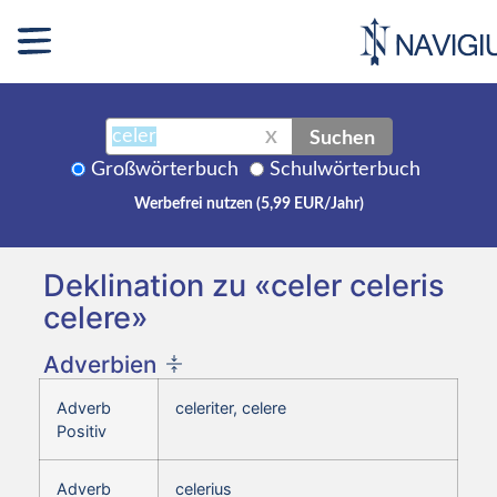
Suchen
X
Großwörterbuch
Schulwörterbuch
Werbefrei nutzen (5,99 EUR/Jahr)
Deklination zu «celer celeris
celere»
Adverbien
Adverb
celeriter, celere
Positiv
Adverb
celerius