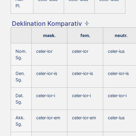
Pl.
Deklination Komparativ
mask.
fem.
neutr.
Nom.
celer‑ior
celer‑ior
celer‑ius
Sg.
Gen.
celer‑ior‑is
celer‑ior‑is
celer‑ior‑is
Sg.
Dat.
celer‑ior‑i
celer‑ior‑i
celer‑ior‑i
Sg.
Akk.
celer‑ior‑em
celer‑ior‑em
celer‑ius
Sg.