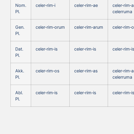
Nom.
celer‑rim‑i
celer‑rim‑ae
celer‑rim‑a
Pl.
celerruma
Gen.
celer‑rim‑orum
celer‑rim‑arum
celer‑rim‑
Pl.
Dat.
celer‑rim‑is
celer‑rim‑is
celer‑rim‑i
Pl.
Akk.
celer‑rim‑os
celer‑rim‑as
celer‑rim‑a
Pl.
celerruma
Abl.
celer‑rim‑is
celer‑rim‑is
celer‑rim‑i
Pl.