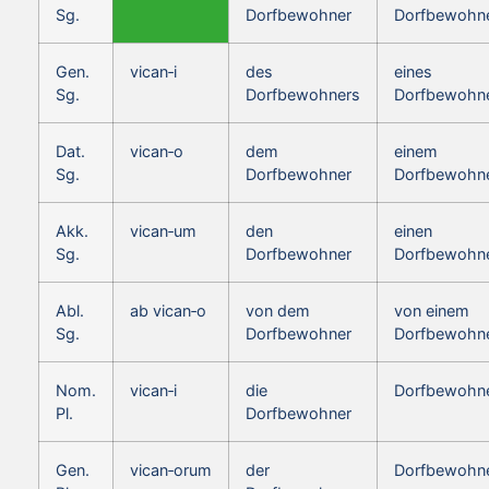
Sg.
Dorfbewohner
Dorfbewohn
Gen.
vican‑i
des
eines
Sg.
Dorfbewohners
Dorfbewohn
Dat.
vican‑o
dem
einem
Sg.
Dorfbewohner
Dorfbewohn
Akk.
vican‑um
den
einen
Sg.
Dorfbewohner
Dorfbewohn
Abl.
ab vican‑o
von dem
von einem
Sg.
Dorfbewohner
Dorfbewohn
Nom.
vican‑i
die
Dorfbewohn
Pl.
Dorfbewohner
Gen.
vican‑orum
der
Dorfbewohn