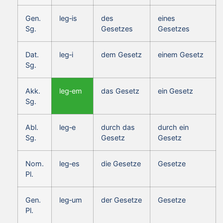
Gen.
leg‑is
des
eines
Sg.
Gesetzes
Gesetzes
Dat.
leg‑i
dem Gesetz
einem Gesetz
Sg.
Akk.
leg‑em
das Gesetz
ein Gesetz
Sg.
Abl.
leg‑e
durch das
durch ein
Sg.
Gesetz
Gesetz
Nom.
leg‑es
die Gesetze
Gesetze
Pl.
Gen.
leg‑um
der Gesetze
Gesetze
Pl.