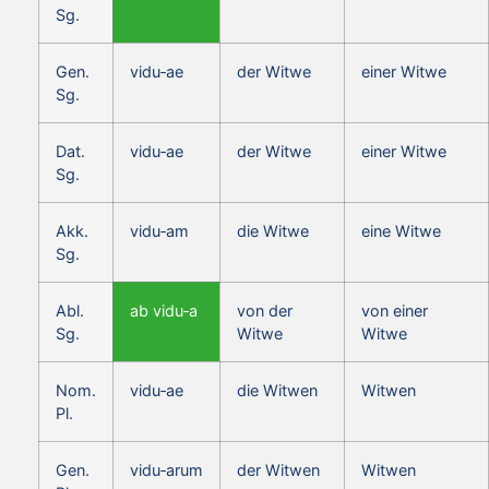
Sg.
Gen.
vidu‑ae
der Witwe
einer Witwe
Sg.
Dat.
vidu‑ae
der Witwe
einer Witwe
Sg.
Akk.
vidu‑am
die Witwe
eine Witwe
Sg.
Abl.
ab vidu‑a
von der
von einer
Sg.
Witwe
Witwe
Nom.
vidu‑ae
die Witwen
Witwen
Pl.
Gen.
vidu‑arum
der Witwen
Witwen