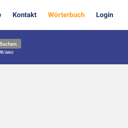
e
Kontakt
Wörterbuch
Login
Suchen
UR/Jahr)