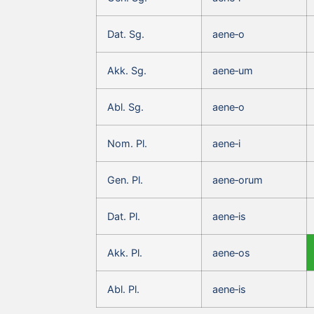
Dat. Sg.
aene‑o
Akk. Sg.
aene‑um
Abl. Sg.
aene‑o
Nom. Pl.
aene‑i
Gen. Pl.
aene‑orum
Dat. Pl.
aene‑is
Akk. Pl.
aene‑os
Abl. Pl.
aene‑is