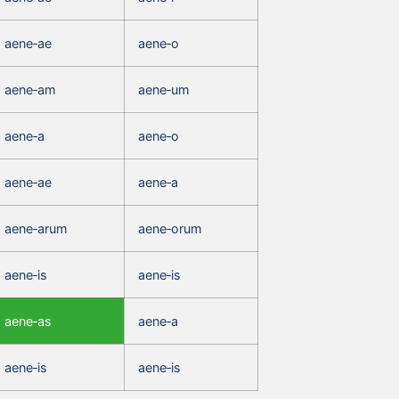
aene‑ae
aene‑o
aene‑am
aene‑um
aene‑a
aene‑o
aene‑ae
aene‑a
aene‑arum
aene‑orum
aene‑is
aene‑is
aene‑as
aene‑a
aene‑is
aene‑is