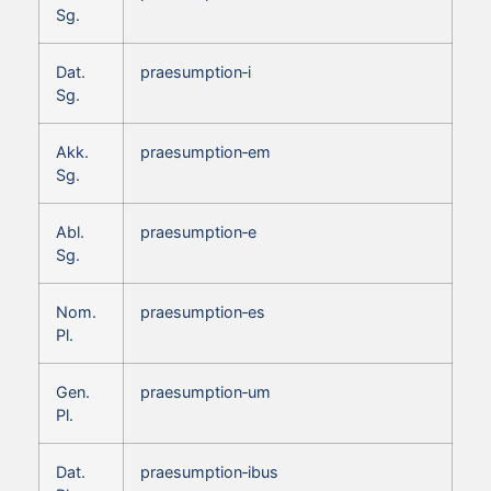
Sg.
Dat.
praesumption‑i
Sg.
Akk.
praesumption‑em
Sg.
Abl.
praesumption‑e
Sg.
Nom.
praesumption‑es
Pl.
Gen.
praesumption‑um
Pl.
Dat.
praesumption‑ibus