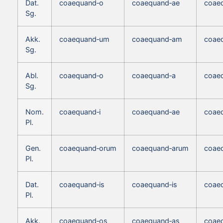
Dat.
coaequand‑o
coaequand‑ae
coae
Sg.
Akk.
coaequand‑um
coaequand‑am
coae
Sg.
Abl.
coaequand‑o
coaequand‑a
coae
Sg.
Nom.
coaequand‑i
coaequand‑ae
coae
Pl.
Gen.
coaequand‑orum
coaequand‑arum
coae
Pl.
Dat.
coaequand‑is
coaequand‑is
coaeq
Pl.
Akk.
coaequand‑os
coaequand‑as
coae