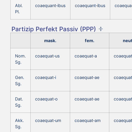
Abl.
coaequant‑ibus
coaequant‑ibus
coaequa
Pl.
Partizip Perfekt Passiv (PPP)
mask.
fem.
neut
Nom.
coaequat‑us
coaequat‑a
coaequa
Sg.
Gen.
coaequat‑i
coaequat‑ae
coaequat
Sg.
Dat.
coaequat‑o
coaequat‑ae
coaequat
Sg.
Akk.
coaequat‑um
coaequat‑am
coaequa
Sg.