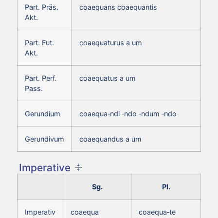
Part. Präs.
coaequans coaequantis
Akt.
Part. Fut.
coaequaturus a um
Akt.
Part. Perf.
coaequatus a um
Pass.
Gerundium
coaequa‑ndi ‑ndo ‑ndum ‑ndo
Gerundivum
coaequandus a um
Imperative
Sg.
Pl.
Imperativ
coaequa
coaequa‑te