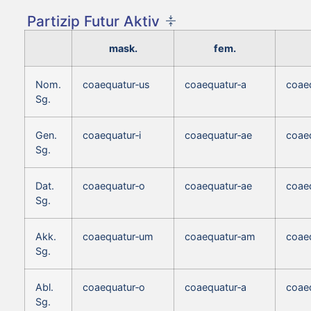
Partizip Futur Aktiv
mask.
fem.
Nom.
coaequatur‑us
coaequatur‑a
coae
Sg.
Gen.
coaequatur‑i
coaequatur‑ae
coaeq
Sg.
Dat.
coaequatur‑o
coaequatur‑ae
coae
Sg.
Akk.
coaequatur‑um
coaequatur‑am
coae
Sg.
Abl.
coaequatur‑o
coaequatur‑a
coae
Sg.