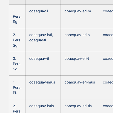
1.
coaequav‑i
coaequav‑eri‑m
coaeq
Pers.
Sg.
2.
coaequav‑isti,
coaequav‑eri‑s
coaeq
Pers.
coequasti
Sg.
3.
coaequav‑it
coaequav‑eri‑t
coaeq
Pers.
Sg.
1.
coaequav‑imus
coaequav‑eri‑mus
coaeq
Pers.
Pl.
2.
coaequav‑istis
coaequav‑eri‑tis
coaeq
Pers.