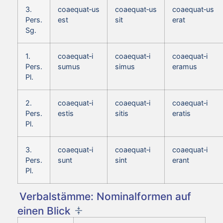
3.
coaequat‑us
coaequat‑us
coaequat‑us
Pers.
est
sit
erat
Sg.
1.
coaequat‑i
coaequat‑i
coaequat‑i
Pers.
sumus
simus
eramus
Pl.
2.
coaequat‑i
coaequat‑i
coaequat‑i
Pers.
estis
sitis
eratis
Pl.
3.
coaequat‑i
coaequat‑i
coaequat‑i
Pers.
sunt
sint
erant
Pl.
Verbalstämme: Nominalformen auf
einen Blick