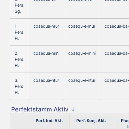
Pers.
Sg.
1.
coaequa‑mur
coaequ‑e‑mur
coaequa‑ba
Pers.
Pl.
2.
coaequa‑mini
coaequ‑e‑mini
coaequa‑ba‑
Pers.
Pl.
3.
coaequa‑ntur
coaequ‑e‑ntur
coaequa‑ba‑
Pers.
Pl.
Perfektstamm Aktiv
Perf. Ind. Akt.
Perf. Konj. Akt.
Plu