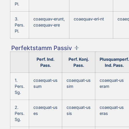
Pl.
3.
coaequav‑erunt,
coaequav‑eri‑nt
coaeq
Pers.
coaequav‑ere
Pl.
Perfektstamm Passiv
Perf. Ind.
Perf. Konj.
Plusquamperf.
Pass.
Pass.
Ind. Pass.
1.
coaequat‑us
coaequat‑us
coaequat‑us
Pers.
sum
sim
eram
Sg.
2.
coaequat‑us
coaequat‑us
coaequat‑us
Pers.
es
sis
eras
Sg.