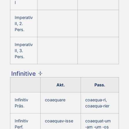
I
Imperativ
II, 2.
Pers.
Imperativ
II, 3.
Pers.
Infinitive
Akt.
Pass.
Infinitiv
coaequare
coaequa‑ri,
Präs.
coaequa‑rier
Infinitiv
coaequav‑isse
coaequat‑um
Perf.
‑am ‑um ‑os