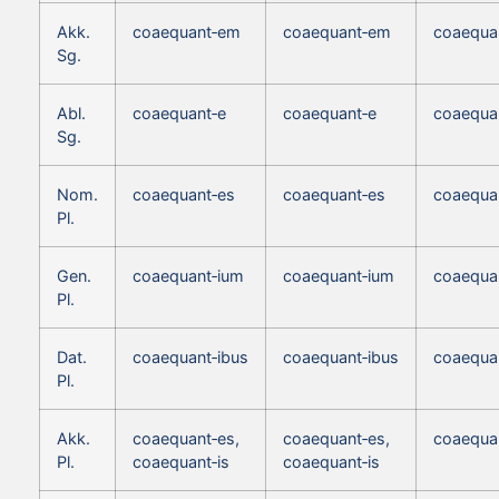
Akk.
coaequant‑em
coaequant‑em
coaequa
Sg.
Abl.
coaequant‑e
coaequant‑e
coaequa
Sg.
Nom.
coaequant‑es
coaequant‑es
coaequan
Pl.
Gen.
coaequant‑ium
coaequant‑ium
coaequa
Pl.
Dat.
coaequant‑ibus
coaequant‑ibus
coaequa
Pl.
Akk.
coaequant‑es,
coaequant‑es,
coaequan
Pl.
coaequant‑is
coaequant‑is