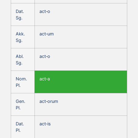
Dat.
act‑o
Sg.
Akk.
act‑um
Sg.
Abl.
act‑o
Sg.
Nom.
act‑a
Pl.
Gen.
act‑orum
Pl.
Dat.
act‑is
Pl.