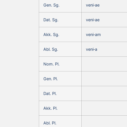
Gen. Sg.
veni‑ae
Dat. Sg.
veni‑ae
Akk. Sg.
veni‑am
Abl. Sg.
veni‑a
Nom. Pl.
Gen. Pl.
Dat. Pl.
Akk. Pl.
Abl. Pl.