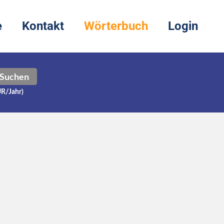
e
Kontakt
Wörterbuch
Login
Suchen
UR/Jahr)