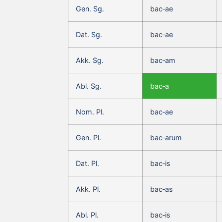
Gen. Sg.
bac‑ae
Dat. Sg.
bac‑ae
Akk. Sg.
bac‑am
Abl. Sg.
bac‑a
Nom. Pl.
bac‑ae
Gen. Pl.
bac‑arum
Dat. Pl.
bac‑is
Akk. Pl.
bac‑as
Abl. Pl.
bac‑is