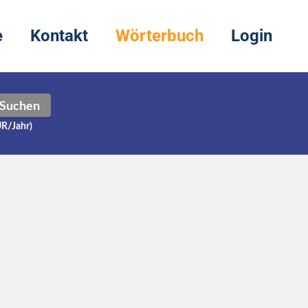
e
Kontakt
Wörterbuch
Login
Suchen
UR/Jahr)