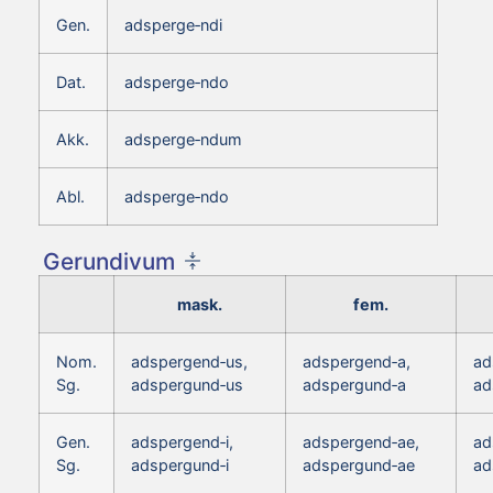
Gen.
adsperge‑ndi
Dat.
adsperge‑ndo
Akk.
adsperge‑ndum
Abl.
adsperge‑ndo
Gerundivum
mask.
fem.
Nom.
adspergend‑us,
adspergend‑a,
ad
Sg.
adspergund‑us
adspergund‑a
ad
Gen.
adspergend‑i,
adspergend‑ae,
ad
Sg.
adspergund‑i
adspergund‑ae
ad