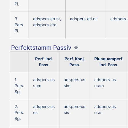
Pl.
3.
adspers‑erunt,
adspers‑eri‑nt
adspers‑
Pers.
adspers‑ere
Pl.
Perfektstamm Passiv
Perf. Ind.
Perf. Konj.
Plusquamperf.
Pass.
Pass.
Ind. Pass.
1.
adspers‑us
adspers‑us
adspers‑us
Pers.
sum
sim
eram
Sg.
2.
adspers‑us
adspers‑us
adspers‑us
Pers.
es
sis
eras
Sg.