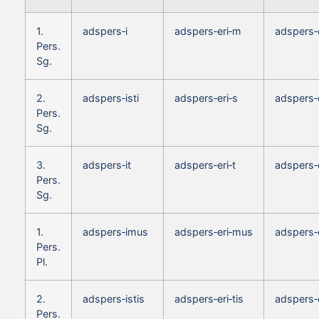
1.
adspers‑i
adspers‑eri‑m
adspers‑
Pers.
Sg.
2.
adspers‑isti
adspers‑eri‑s
adspers‑
Pers.
Sg.
3.
adspers‑it
adspers‑eri‑t
adspers‑
Pers.
Sg.
1.
adspers‑imus
adspers‑eri‑mus
adspers‑
Pers.
Pl.
2.
adspers‑istis
adspers‑eri‑tis
adspers‑e
Pers.