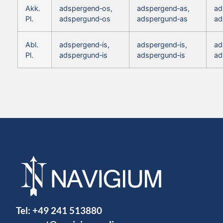
Akk.
adspergend‑os,
adspergend‑as,
ad
Pl.
adspergund‑os
adspergund‑as
ad
Abl.
adspergend‑is,
adspergend‑is,
ad
Pl.
adspergund‑is
adspergund‑is
ad
Tel:
+49 241 513880