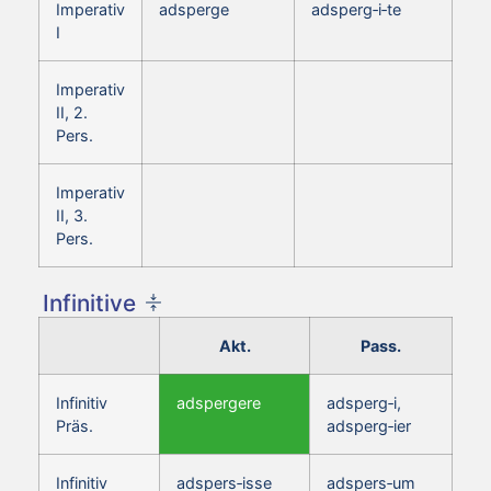
Imperativ
adsperge
adsperg‑i‑te
I
Imperativ
II, 2.
Pers.
Imperativ
II, 3.
Pers.
Infinitive
Akt.
Pass.
Infinitiv
adspergere
adsperg‑i,
Präs.
adsperg‑ier
Infinitiv
adspers‑isse
adspers‑um