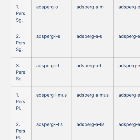
1.
adsperg‑o
adsperg‑a‑m
adsperg‑
Pers.
Sg.
2.
adsperg‑i‑s
adsperg‑a‑s
adsperg‑e
Pers.
Sg.
3.
adsperg‑i‑t
adsperg‑a‑t
adsperg‑e
Pers.
Sg.
1.
adsperg‑i‑mus
adsperg‑a‑mus
adsperg‑
Pers.
Pl.
2.
adsperg‑i‑tis
adsperg‑a‑tis
adsperg‑e
Pers.
Pl.