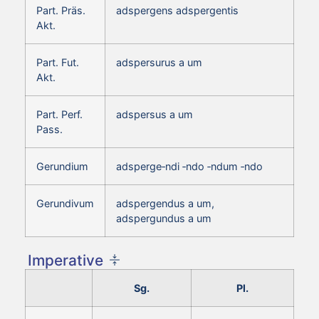
Part. Präs.
adspergens adspergentis
Akt.
Part. Fut.
adspersurus a um
Akt.
Part. Perf.
adspersus a um
Pass.
Gerundium
adsperge‑ndi ‑ndo ‑ndum ‑ndo
Gerundivum
adspergendus a um,
adspergundus a um
Imperative
Sg.
Pl.