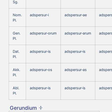
Sg.
Nom.
adspersur‑i
adspersur‑ae
adspers
Pl.
Gen.
adspersur‑orum
adspersur‑arum
adsper
Pl.
Dat.
adspersur‑is
adspersur‑is
adspers
Pl.
Akk.
adspersur‑os
adspersur‑as
adspers
Pl.
Abl.
adspersur‑is
adspersur‑is
adspers
Pl.
Gerundium