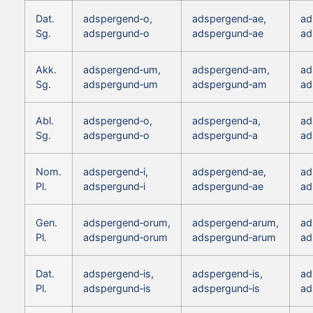
Dat.
adspergend‑o,
adspergend‑ae,
ad
Sg.
adspergund‑o
adspergund‑ae
ad
Akk.
adspergend‑um,
adspergend‑am,
ad
Sg.
adspergund‑um
adspergund‑am
ad
Abl.
adspergend‑o,
adspergend‑a,
ad
Sg.
adspergund‑o
adspergund‑a
ad
Nom.
adspergend‑i,
adspergend‑ae,
ad
Pl.
adspergund‑i
adspergund‑ae
ad
Gen.
adspergend‑orum,
adspergend‑arum,
ad
Pl.
adspergund‑orum
adspergund‑arum
ad
Dat.
adspergend‑is,
adspergend‑is,
ad
Pl.
adspergund‑is
adspergund‑is
ad