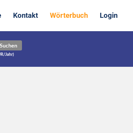
e
Kontakt
Wörterbuch
Login
Suchen
UR/Jahr)