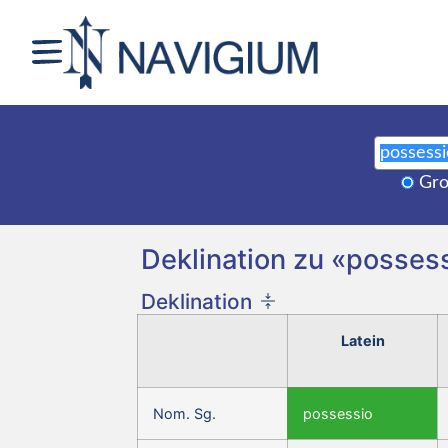
Gro
Deklination zu «possess
Deklination
Latein
Nom. Sg.
possessio