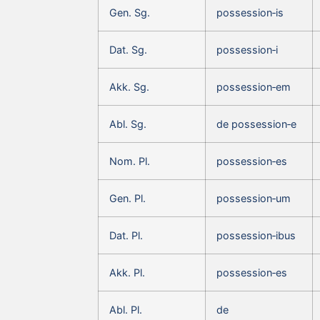
Gen. Sg.
possession‑is
Dat. Sg.
possession‑i
Akk. Sg.
possession‑em
Abl. Sg.
de possession‑e
Nom. Pl.
possession‑es
Gen. Pl.
possession‑um
Dat. Pl.
possession‑ibus
Akk. Pl.
possession‑es
Abl. Pl.
de