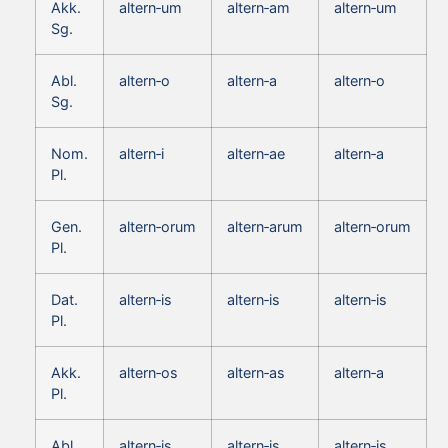
Akk.
altern‑um
altern‑am
altern‑um
Sg.
Abl.
altern‑o
altern‑a
altern‑o
Sg.
Nom.
altern‑i
altern‑ae
altern‑a
Pl.
Gen.
altern‑orum
altern‑arum
altern‑orum
Pl.
Dat.
altern‑is
altern‑is
altern‑is
Pl.
Akk.
altern‑os
altern‑as
altern‑a
Pl.
Abl.
altern‑is
altern‑is
altern‑is