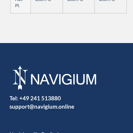
Pl.
Tel:
+49 241 513880
support@navigium.online