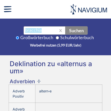
Suchen
X
Großwörterbuch
Schulwörterbuch
Werbefrei nutzen (5,99 EUR/Jahr)
Deklination zu «alternus a
um»
Adverbien
Adverb
altern‑e
Positiv
Adverb