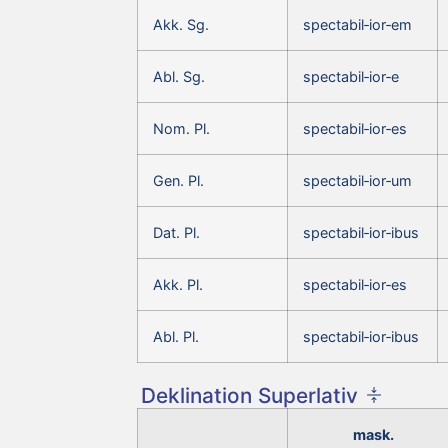
Akk. Sg.
spectabil‑ior‑em
Abl. Sg.
spectabil‑ior‑e
Nom. Pl.
spectabil‑ior‑es
Gen. Pl.
spectabil‑ior‑um
Dat. Pl.
spectabil‑ior‑ibus
Akk. Pl.
spectabil‑ior‑es
Abl. Pl.
spectabil‑ior‑ibus
Deklination Superlativ
mask.