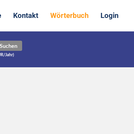
e
Kontakt
Wörterbuch
Login
Suchen
UR/Jahr)