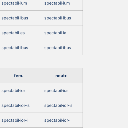
spectabil‑ium
spectabil‑ium
spectabil‑ibus
spectabil‑ibus
spectabil‑es
spectabil‑ia
spectabil‑ibus
spectabil‑ibus
fem.
neutr.
spectabil‑ior
spectabil‑ius
spectabil‑ior‑is
spectabil‑ior‑is
spectabil‑ior‑i
spectabil‑ior‑i