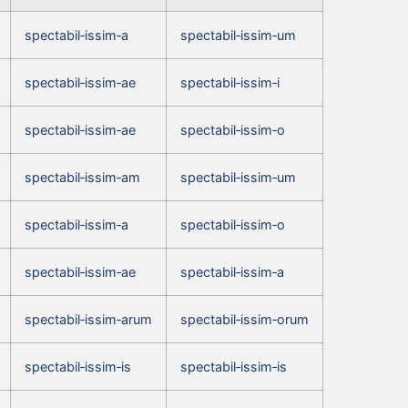
spectabil‑issim‑a
spectabil‑issim‑um
spectabil‑issim‑ae
spectabil‑issim‑i
spectabil‑issim‑ae
spectabil‑issim‑o
spectabil‑issim‑am
spectabil‑issim‑um
spectabil‑issim‑a
spectabil‑issim‑o
spectabil‑issim‑ae
spectabil‑issim‑a
spectabil‑issim‑arum
spectabil‑issim‑orum
spectabil‑issim‑is
spectabil‑issim‑is