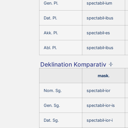
Gen. Pl.
spectabil‑ium
Dat. Pl.
spectabil‑ibus
Akk. Pl.
spectabil‑es
Abl. Pl.
spectabil‑ibus
Deklination Komparativ
mask.
Nom. Sg.
spectabil‑ior
Gen. Sg.
spectabil‑ior‑is
Dat. Sg.
spectabil‑ior‑i