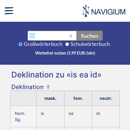
Suchen
X
Großwörterbuch
Schulwörterbuch
Werbefrei nutzen (5,99 EUR/Jahr)
Deklination zu «is ea id»
Deklination
mask.
fem.
neutr.
Nom.
is
ea
id
Sg.