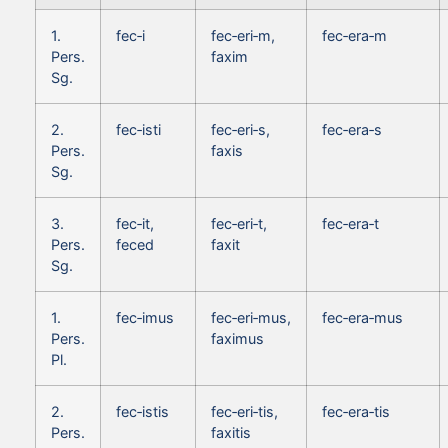
1.
fec‑i
fec‑eri‑m,
fec‑era‑m
Pers.
faxim
Sg.
2.
fec‑isti
fec‑eri‑s,
fec‑era‑s
Pers.
faxis
Sg.
3.
fec‑it,
fec‑eri‑t,
fec‑era‑t
Pers.
feced
faxit
Sg.
1.
fec‑imus
fec‑eri‑mus,
fec‑era‑mus
Pers.
faximus
Pl.
2.
fec‑istis
fec‑eri‑tis,
fec‑era‑tis
Pers.
faxitis