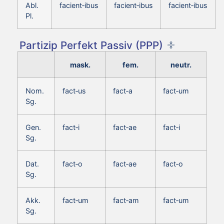
Abl.
facient‑ibus
facient‑ibus
facient‑ibus
Pl.
Partizip Perfekt Passiv (PPP)
mask.
fem.
neutr.
Nom.
fact‑us
fact‑a
fact‑um
Sg.
Gen.
fact‑i
fact‑ae
fact‑i
Sg.
Dat.
fact‑o
fact‑ae
fact‑o
Sg.
Akk.
fact‑um
fact‑am
fact‑um
Sg.