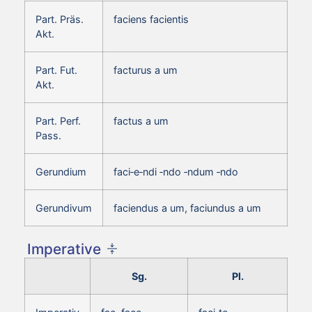
Part. Präs.
faciens facientis
Akt.
Part. Fut.
facturus a um
Akt.
Part. Perf.
factus a um
Pass.
Gerundium
faci‑e‑ndi ‑ndo ‑ndum ‑ndo
Gerundivum
faciendus a um, faciundus a um
Imperative
Sg.
Pl.