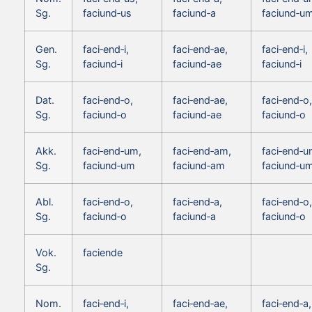
Sg.
faciund‑us
faciund‑a
faciund‑u
Gen.
faci‑end‑i,
faci‑end‑ae,
faci‑end‑i,
Sg.
faciund‑i
faciund‑ae
faciund‑i
Dat.
faci‑end‑o,
faci‑end‑ae,
faci‑end‑o,
Sg.
faciund‑o
faciund‑ae
faciund‑o
Akk.
faci‑end‑um,
faci‑end‑am,
faci‑end‑u
Sg.
faciund‑um
faciund‑am
faciund‑u
Abl.
faci‑end‑o,
faci‑end‑a,
faci‑end‑o,
Sg.
faciund‑o
faciund‑a
faciund‑o
Vok.
faciende
Sg.
Nom.
faci‑end‑i,
faci‑end‑ae,
faci‑end‑a,