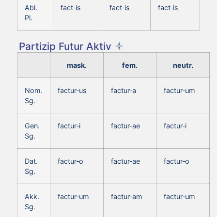
Abl.
fact‑is
fact‑is
fact‑is
Pl.
Partizip Futur Aktiv
mask.
fem.
neutr.
Nom.
factur‑us
factur‑a
factur‑um
Sg.
Gen.
factur‑i
factur‑ae
factur‑i
Sg.
Dat.
factur‑o
factur‑ae
factur‑o
Sg.
Akk.
factur‑um
factur‑am
factur‑um
Sg.