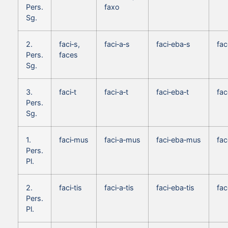
Pers.
faxo
Sg.
2.
faci‑s,
faci‑a‑s
faci‑eba‑s
fac
Pers.
faces
Sg.
3.
faci‑t
faci‑a‑t
faci‑eba‑t
fac
Pers.
Sg.
1.
faci‑mus
faci‑a‑mus
faci‑eba‑mus
fa
Pers.
Pl.
2.
faci‑tis
faci‑a‑tis
faci‑eba‑tis
fac
Pers.
Pl.