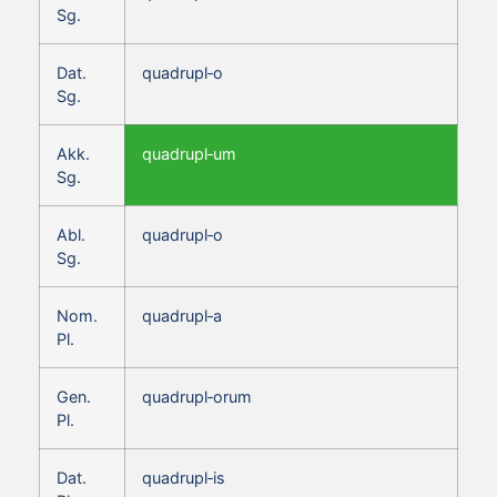
Sg.
Dat.
quadrupl‑o
Sg.
Akk.
quadrupl‑um
Sg.
Abl.
quadrupl‑o
Sg.
Nom.
quadrupl‑a
Pl.
Gen.
quadrupl‑orum
Pl.
Dat.
quadrupl‑is