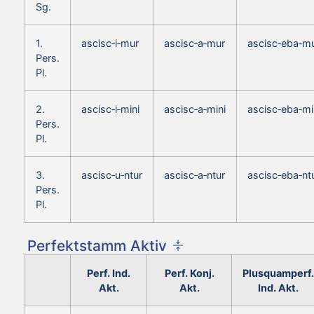
Sg.
1.
ascisc‑i‑mur
ascisc‑a‑mur
ascisc‑eba‑m
Pers.
Pl.
2.
ascisc‑i‑mini
ascisc‑a‑mini
ascisc‑eba‑mi
Pers.
Pl.
3.
ascisc‑u‑ntur
ascisc‑a‑ntur
ascisc‑eba‑nt
Pers.
Pl.
Perfektstamm Aktiv
Perf. Ind.
Perf. Konj.
Plusquamperf.
Akt.
Akt.
Ind. Akt.