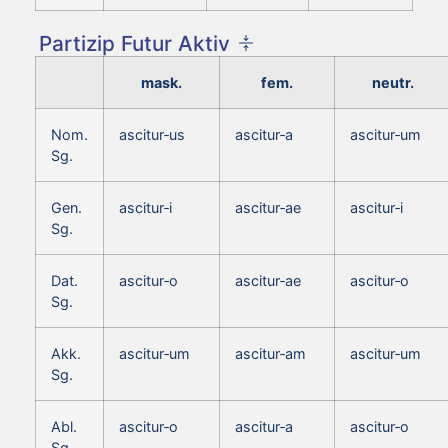
Partizip Futur Aktiv
mask.
fem.
neutr.
Nom.
ascitur‑us
ascitur‑a
ascitur‑um
Sg.
Gen.
ascitur‑i
ascitur‑ae
ascitur‑i
Sg.
Dat.
ascitur‑o
ascitur‑ae
ascitur‑o
Sg.
Akk.
ascitur‑um
ascitur‑am
ascitur‑um
Sg.
Abl.
ascitur‑o
ascitur‑a
ascitur‑o
Sg.