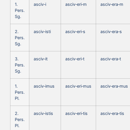
1.
asciv‑i
asciv‑eri‑m
asciv‑era‑m
Pers.
Sg.
2.
asciv‑isti
asciv‑eri‑s
asciv‑era‑s
Pers.
Sg.
3.
asciv‑it
asciv‑eri‑t
asciv‑era‑t
Pers.
Sg.
1.
asciv‑imus
asciv‑eri‑mus
asciv‑era‑mus
Pers.
Pl.
2.
asciv‑istis
asciv‑eri‑tis
asciv‑era‑tis
Pers.
Pl.