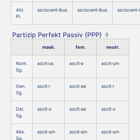
Abl.
asciscent‑ibus
asciscent‑ibus
asciscent‑
Pl.
Partizip Perfekt Passiv (PPP)
mask.
fem.
neutr.
Nom.
ascit‑us
ascit‑a
ascit‑um
Sg.
Gen.
ascit‑i
ascit‑ae
ascit‑i
Sg.
Dat.
ascit‑o
ascit‑ae
ascit‑o
Sg.
Akk.
ascit‑um
ascit‑am
ascit‑um
Sg.