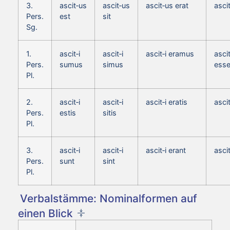
3.
ascit‑us
ascit‑us
ascit‑us erat
asci
Pers.
est
sit
Sg.
1.
ascit‑i
ascit‑i
ascit‑i eramus
ascit
Pers.
sumus
simus
ess
Pl.
2.
ascit‑i
ascit‑i
ascit‑i eratis
ascit
Pers.
estis
sitis
Pl.
3.
ascit‑i
ascit‑i
ascit‑i erant
asci
Pers.
sunt
sint
Pl.
Verbalstämme: Nominalformen auf
einen Blick