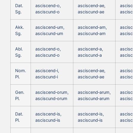
Dat.
asciscend‑o,
asciscend‑ae,
ascisc
Sg.
asciscund‑o
asciscund‑ae
ascis
Akk.
asciscend‑um,
asciscend‑am,
ascis
Sg.
asciscund‑um
asciscund‑am
ascis
Abl.
asciscend‑o,
asciscend‑a,
ascisc
Sg.
asciscund‑o
asciscund‑a
ascis
Nom.
asciscend‑i,
asciscend‑ae,
ascisc
Pl.
asciscund‑i
asciscund‑ae
ascis
Gen.
asciscend‑orum,
asciscend‑arum,
ascis
Pl.
asciscund‑orum
asciscund‑arum
ascis
Dat.
asciscend‑is,
asciscend‑is,
ascisc
Pl.
asciscund‑is
asciscund‑is
ascisc