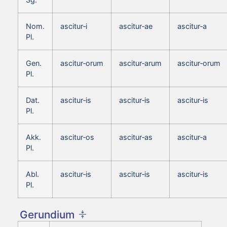
Nom.
ascitur‑i
ascitur‑ae
ascitur‑a
Pl.
Gen.
ascitur‑orum
ascitur‑arum
ascitur‑orum
Pl.
Dat.
ascitur‑is
ascitur‑is
ascitur‑is
Pl.
Akk.
ascitur‑os
ascitur‑as
ascitur‑a
Pl.
Abl.
ascitur‑is
ascitur‑is
ascitur‑is
Pl.
Gerundium