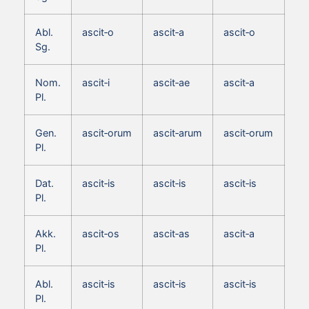
Abl.
ascit‑o
ascit‑a
ascit‑o
Sg.
Nom.
ascit‑i
ascit‑ae
ascit‑a
Pl.
Gen.
ascit‑orum
ascit‑arum
ascit‑orum
Pl.
Dat.
ascit‑is
ascit‑is
ascit‑is
Pl.
Akk.
ascit‑os
ascit‑as
ascit‑a
Pl.
Abl.
ascit‑is
ascit‑is
ascit‑is
Pl.