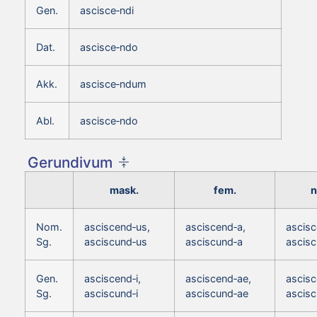
Gen.
ascisce‑ndi
Dat.
ascisce‑ndo
Akk.
ascisce‑ndum
Abl.
ascisce‑ndo
Gerundivum
mask.
fem.
n
Nom.
asciscend‑us,
asciscend‑a,
ascis
Sg.
asciscund‑us
asciscund‑a
ascis
Gen.
asciscend‑i,
asciscend‑ae,
ascisc
Sg.
asciscund‑i
asciscund‑ae
ascisc