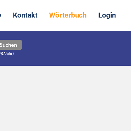
e
Kontakt
Wörterbuch
Login
Suchen
UR/Jahr)