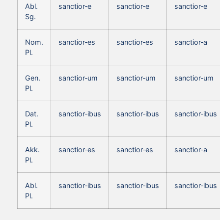
Abl.
sanctior‑e
sanctior‑e
sanctior‑e
Sg.
Nom.
sanctior‑es
sanctior‑es
sanctior‑a
Pl.
Gen.
sanctior‑um
sanctior‑um
sanctior‑um
Pl.
Dat.
sanctior‑ibus
sanctior‑ibus
sanctior‑ibus
Pl.
Akk.
sanctior‑es
sanctior‑es
sanctior‑a
Pl.
Abl.
sanctior‑ibus
sanctior‑ibus
sanctior‑ibus
Pl.