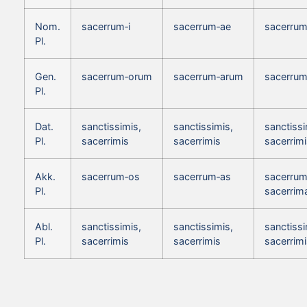
Nom.
sacerrum‑i
sacerrum‑ae
sacerrum
Pl.
Gen.
sacerrum‑orum
sacerrum‑arum
sacerru
Pl.
Dat.
sanctissimis,
sanctissimis,
sanctissi
Pl.
sacerrimis
sacerrimis
sacerrim
Akk.
sacerrum‑os
sacerrum‑as
sacerrum
Pl.
sacerrim
Abl.
sanctissimis,
sanctissimis,
sanctissi
Pl.
sacerrimis
sacerrimis
sacerrim