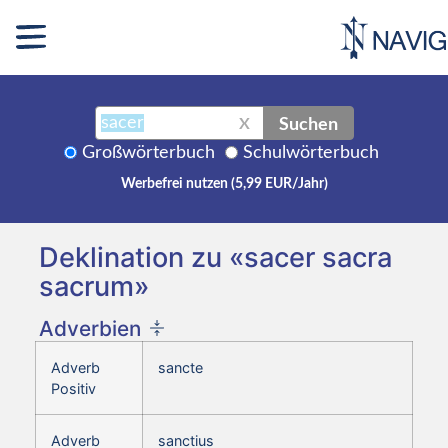
Suchen
X
Großwörterbuch
Schulwörterbuch
Werbefrei nutzen (5,99 EUR/Jahr)
Deklination zu «sacer sacra
sacrum»
Adverbien
Adverb
sancte
Positiv
Adverb
sanctius