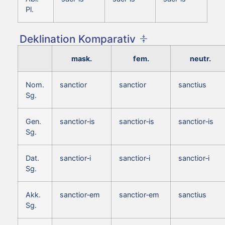
Pl.
Deklination Komparativ
mask.
fem.
neutr.
Nom.
sanctior
sanctior
sanctius
Sg.
Gen.
sanctior‑is
sanctior‑is
sanctior‑is
Sg.
Dat.
sanctior‑i
sanctior‑i
sanctior‑i
Sg.
Akk.
sanctior‑em
sanctior‑em
sanctius
Sg.