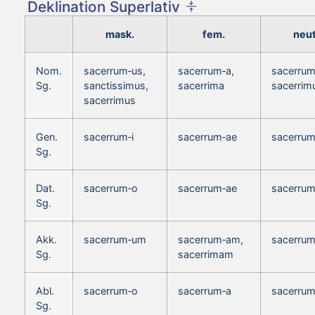
Deklination Superlativ
mask.
fem.
neut
Nom.
sacerrum‑us,
sacerrum‑a,
sacerrum
Sg.
sanctissimus,
sacerrima
sacerri
sacerrimus
Gen.
sacerrum‑i
sacerrum‑ae
sacerrum
Sg.
Dat.
sacerrum‑o
sacerrum‑ae
sacerrum
Sg.
Akk.
sacerrum‑um
sacerrum‑am,
sacerru
Sg.
sacerrimam
Abl.
sacerrum‑o
sacerrum‑a
sacerrum
Sg.