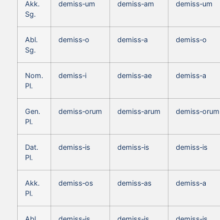
Akk.
demiss‑um
demiss‑am
demiss‑um
Sg.
Abl.
demiss‑o
demiss‑a
demiss‑o
Sg.
Nom.
demiss‑i
demiss‑ae
demiss‑a
Pl.
Gen.
demiss‑orum
demiss‑arum
demiss‑orum
Pl.
Dat.
demiss‑is
demiss‑is
demiss‑is
Pl.
Akk.
demiss‑os
demiss‑as
demiss‑a
Pl.
Abl.
demiss‑is
demiss‑is
demiss‑is