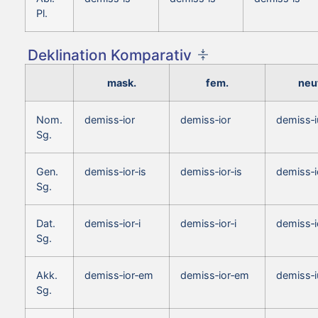
Pl.
Deklination Komparativ
mask.
fem.
neut
Nom.
demiss‑ior
demiss‑ior
demiss‑i
Sg.
Gen.
demiss‑ior‑is
demiss‑ior‑is
demiss‑i
Sg.
Dat.
demiss‑ior‑i
demiss‑ior‑i
demiss‑i
Sg.
Akk.
demiss‑ior‑em
demiss‑ior‑em
demiss‑i
Sg.