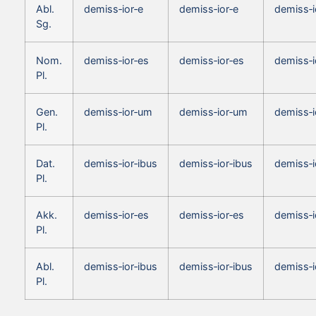
Abl.
demiss‑ior‑e
demiss‑ior‑e
demiss‑i
Sg.
Nom.
demiss‑ior‑es
demiss‑ior‑es
demiss‑i
Pl.
Gen.
demiss‑ior‑um
demiss‑ior‑um
demiss‑
Pl.
Dat.
demiss‑ior‑ibus
demiss‑ior‑ibus
demiss‑i
Pl.
Akk.
demiss‑ior‑es
demiss‑ior‑es
demiss‑i
Pl.
Abl.
demiss‑ior‑ibus
demiss‑ior‑ibus
demiss‑i
Pl.