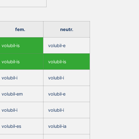
fem.
neutr.
volubil‑is
volubil‑e
volubil‑is
volubil‑is
volubil‑i
volubil‑i
volubil‑em
volubil‑e
volubil‑i
volubil‑i
volubil‑es
volubil‑ia