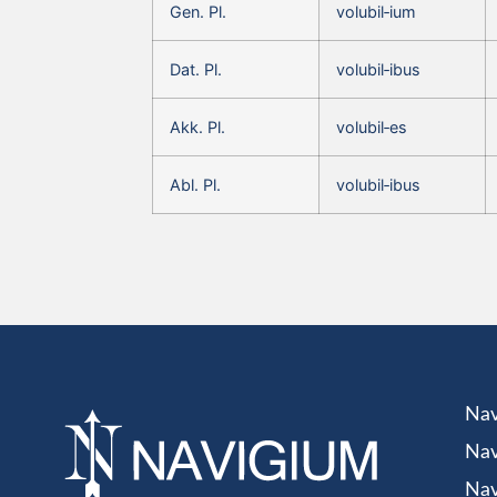
Gen. Pl.
volubil‑ium
Dat. Pl.
volubil‑ibus
Akk. Pl.
volubil‑es
Abl. Pl.
volubil‑ibus
Nav
Nav
Nav