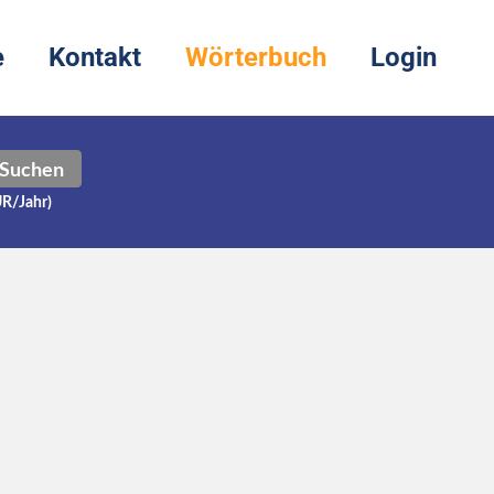
e
Kontakt
Wörterbuch
Login
Suchen
UR/Jahr)