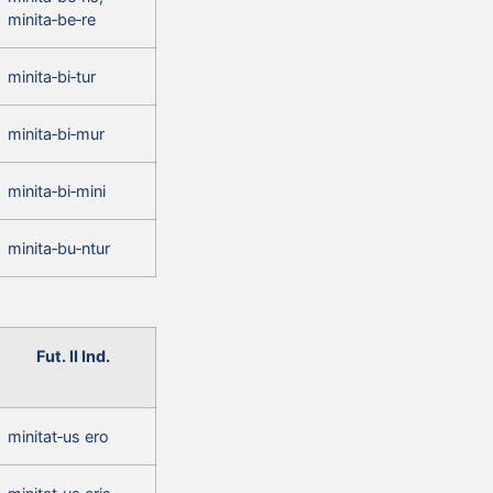
minita‑be‑re
minita‑bi‑tur
minita‑bi‑mur
minita‑bi‑mini
minita‑bu‑ntur
Fut. II Ind.
minitat‑us ero