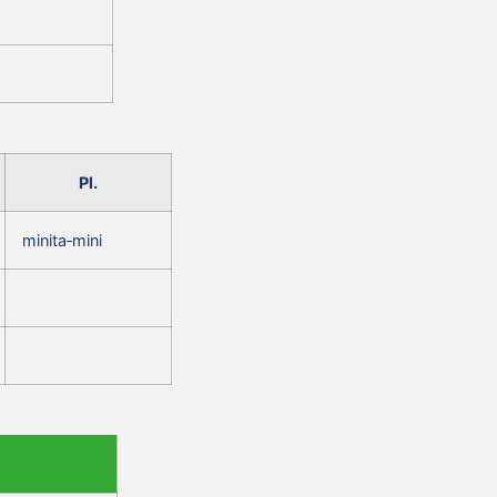
Pl.
minita‑mini