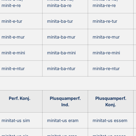
minit‑e‑re
minita‑ba‑re
minita‑re‑re
minit‑e‑tur
minita‑ba‑tur
minita‑re‑tur
minit‑e‑mur
minita‑ba‑mur
minita‑re‑mur
minit‑e‑mini
minita‑ba‑mini
minita‑re‑mini
minit‑e‑ntur
minita‑ba‑ntur
minita‑re‑ntur
Perf. Konj.
Plusquamperf.
Plusquamperf.
Ind.
Konj.
minitat‑us sim
minitat‑us eram
minitat‑us essem