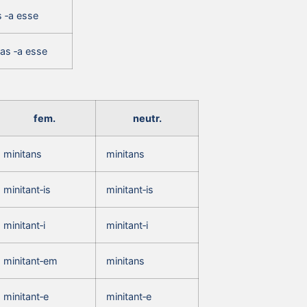
s ‑a esse
‑as ‑a esse
fem.
neutr.
minitans
minitans
minitant‑is
minitant‑is
minitant‑i
minitant‑i
minitant‑em
minitans
minitant‑e
minitant‑e