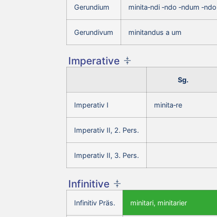
Gerundium
minita‑ndi ‑ndo ‑ndum ‑ndo
Gerundivum
minitandus a um
Imperative
Sg.
Imperativ I
minita‑re
Imperativ II, 2. Pers.
Imperativ II, 3. Pers.
Infinitive
Infinitiv Präs.
minitari, minitarier