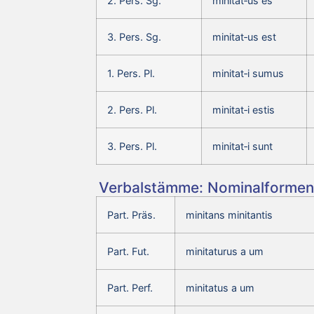
2. Pers. Sg.
minitat‑us es
3. Pers. Sg.
minitat‑us est
1. Pers. Pl.
minitat‑i sumus
2. Pers. Pl.
minitat‑i estis
3. Pers. Pl.
minitat‑i sunt
Verbalstämme: Nominalformen 
Part. Präs.
minitans minitantis
Part. Fut.
minitaturus a um
Part. Perf.
minitatus a um