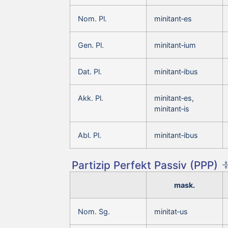
Nom. Pl.
minitant‑es
Gen. Pl.
minitant‑ium
Dat. Pl.
minitant‑ibus
Akk. Pl.
minitant‑es,
minitant‑is
Abl. Pl.
minitant‑ibus
Partizip Perfekt Passiv (PPP)
mask.
Nom. Sg.
minitat‑us