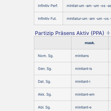
Infinitiv Perf.
minitat‑um ‑am ‑um ‑os ‑a
Infinitiv Fut.
minitatur‑um ‑am ‑um ‑os 
Partizip Präsens Aktiv (PPA)
mask.
Nom. Sg.
minitans
Gen. Sg.
minitant‑is
Dat. Sg.
minitant‑i
Akk. Sg.
minitant‑em
Abl. Sg.
minitant‑e