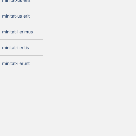
minitat‑us eris
minitat‑us erit
minitat‑i erimus
minitat‑i eritis
minitat‑i erunt