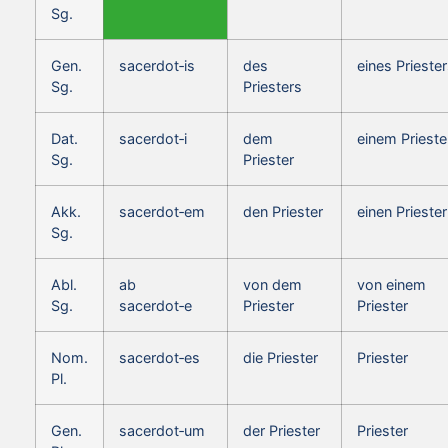
Sg.
Gen.
sacerdot‑is
des
eines Prieste
Sg.
Priesters
Dat.
sacerdot‑i
dem
einem Prieste
Sg.
Priester
Akk.
sacerdot‑em
den Priester
einen Priester
Sg.
Abl.
ab
von dem
von einem
Sg.
sacerdot‑e
Priester
Priester
Nom.
sacerdot‑es
die Priester
Priester
Pl.
Gen.
sacerdot‑um
der Priester
Priester