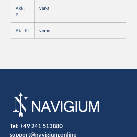
Akk.
ver‑a
Pl.
Abl. Pl.
ver‑is
Tel:
+49 241 513880
support@navigium.online