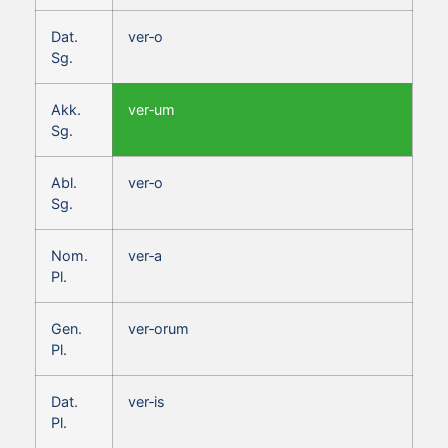
Dat.
ver‑o
Sg.
Akk.
ver‑um
Sg.
Abl.
ver‑o
Sg.
Nom.
ver‑a
Pl.
Gen.
ver‑orum
Pl.
Dat.
ver‑is
Pl.