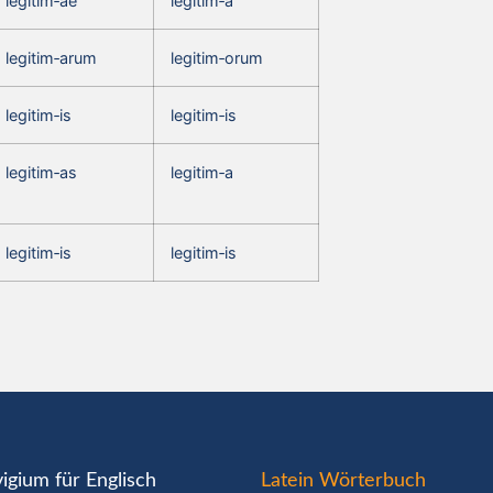
legitim‑ae
legitim‑a
legitim‑arum
legitim‑orum
legitim‑is
legitim‑is
legitim‑as
legitim‑a
legitim‑is
legitim‑is
igium für Englisch
Latein Wörterbuch