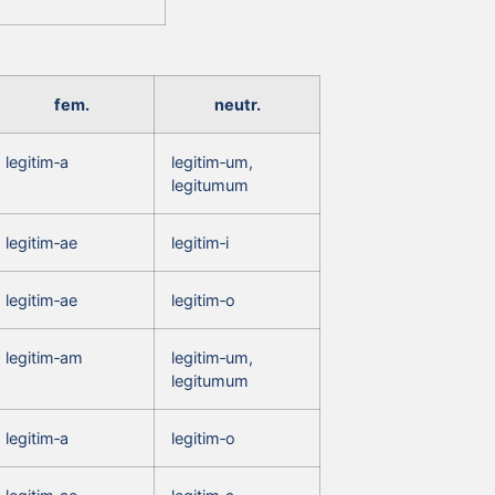
fem.
neutr.
legitim‑a
legitim‑um,
legitumum
legitim‑ae
legitim‑i
legitim‑ae
legitim‑o
legitim‑am
legitim‑um,
legitumum
legitim‑a
legitim‑o