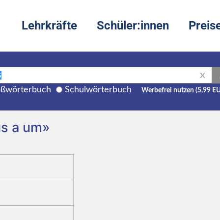
Lehrkräfte
Schüler:innen
Preis
X
ßwörterbuch
Schulwörterbuch
Werbefrei nutzen (5,99 E
us a um»