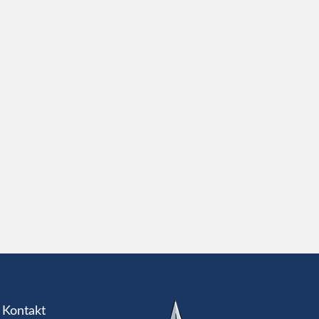
Kontakt