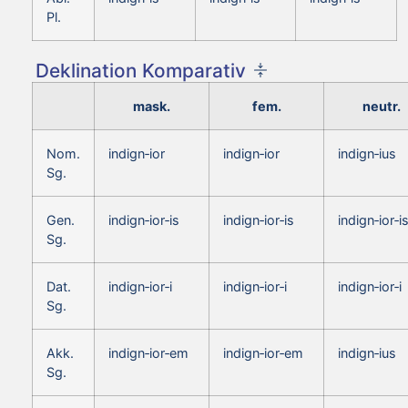
Pl.
Deklination Komparativ
mask.
fem.
neutr.
Nom.
indign‑ior
indign‑ior
indign‑ius
Sg.
Gen.
indign‑ior‑is
indign‑ior‑is
indign‑ior‑i
Sg.
Dat.
indign‑ior‑i
indign‑ior‑i
indign‑ior‑i
Sg.
Akk.
indign‑ior‑em
indign‑ior‑em
indign‑ius
Sg.