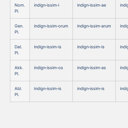
Nom.
indign‑issim‑i
indign‑issim‑ae
indi
Pl.
Gen.
indign‑issim‑orum
indign‑issim‑arum
ind
Pl.
Dat.
indign‑issim‑is
indign‑issim‑is
indi
Pl.
Akk.
indign‑issim‑os
indign‑issim‑as
indi
Pl.
Abl.
indign‑issim‑is
indign‑issim‑is
indi
Pl.