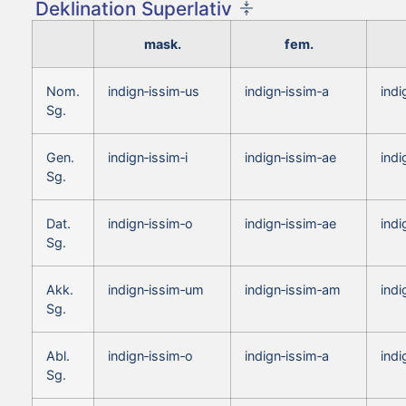
Deklination Superlativ
mask.
fem.
Nom.
indign‑issim‑us
indign‑issim‑a
ind
Sg.
Gen.
indign‑issim‑i
indign‑issim‑ae
indi
Sg.
Dat.
indign‑issim‑o
indign‑issim‑ae
indi
Sg.
Akk.
indign‑issim‑um
indign‑issim‑am
ind
Sg.
Abl.
indign‑issim‑o
indign‑issim‑a
indi
Sg.