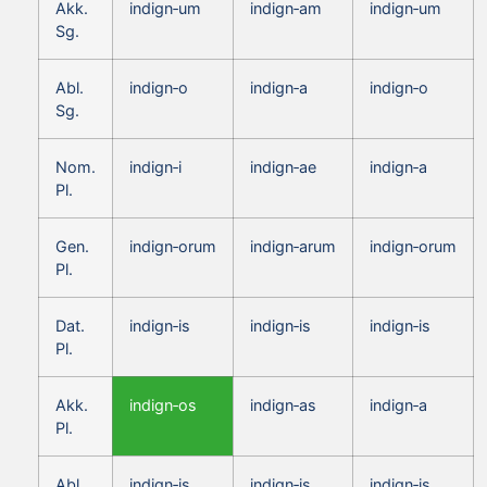
Akk.
indign‑um
indign‑am
indign‑um
Sg.
Abl.
indign‑o
indign‑a
indign‑o
Sg.
Nom.
indign‑i
indign‑ae
indign‑a
Pl.
Gen.
indign‑orum
indign‑arum
indign‑orum
Pl.
Dat.
indign‑is
indign‑is
indign‑is
Pl.
Akk.
indign‑os
indign‑as
indign‑a
Pl.
Abl.
indign‑is
indign‑is
indign‑is