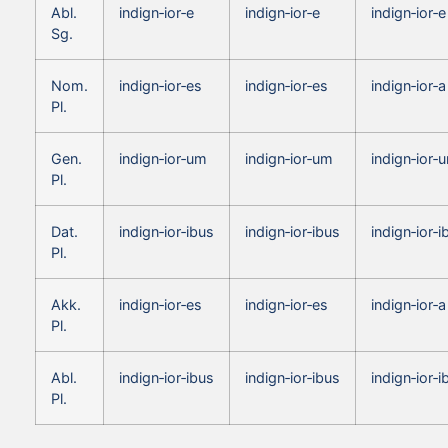
Abl.
indign‑ior‑e
indign‑ior‑e
indign‑ior‑e
Sg.
Nom.
indign‑ior‑es
indign‑ior‑es
indign‑ior‑a
Pl.
Gen.
indign‑ior‑um
indign‑ior‑um
indign‑ior‑
Pl.
Dat.
indign‑ior‑ibus
indign‑ior‑ibus
indign‑ior‑i
Pl.
Akk.
indign‑ior‑es
indign‑ior‑es
indign‑ior‑a
Pl.
Abl.
indign‑ior‑ibus
indign‑ior‑ibus
indign‑ior‑i
Pl.