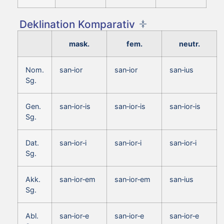
Deklination Komparativ
mask.
fem.
neutr.
Nom.
san‑ior
san‑ior
san‑ius
Sg.
Gen.
san‑ior‑is
san‑ior‑is
san‑ior‑is
Sg.
Dat.
san‑ior‑i
san‑ior‑i
san‑ior‑i
Sg.
Akk.
san‑ior‑em
san‑ior‑em
san‑ius
Sg.
Abl.
san‑ior‑e
san‑ior‑e
san‑ior‑e