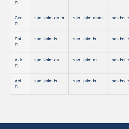
Pl.
Gen.
san‑issim‑orum
san‑issim‑arum
san‑issi
Pl.
Dat.
san‑issim‑is
san‑issim‑is
san‑issim
Pl.
Akk.
san‑issim‑os
san‑issim‑as
san‑issi
Pl.
Abl.
san‑issim‑is
san‑issim‑is
san‑issim
Pl.