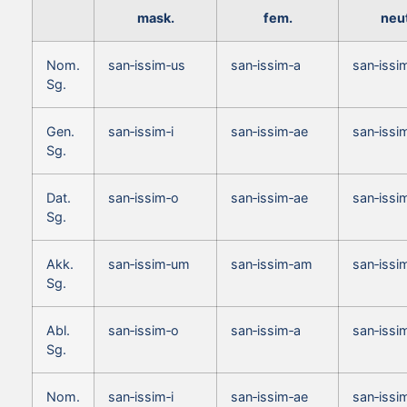
mask.
fem.
neut
Nom.
san‑issim‑us
san‑issim‑a
san‑issi
Sg.
Gen.
san‑issim‑i
san‑issim‑ae
san‑issim
Sg.
Dat.
san‑issim‑o
san‑issim‑ae
san‑issi
Sg.
Akk.
san‑issim‑um
san‑issim‑am
san‑issi
Sg.
Abl.
san‑issim‑o
san‑issim‑a
san‑issi
Sg.
Nom.
san‑issim‑i
san‑issim‑ae
san‑issi