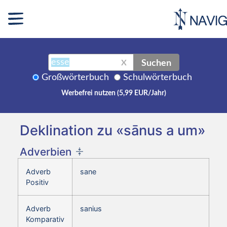
Suchen
X
Großwörterbuch
Schulwörterbuch
Werbefrei nutzen (5,99 EUR/Jahr)
Deklination zu «sānus a um»
Adverbien
Adverb
sane
Positiv
Adverb
sanius
Komparativ