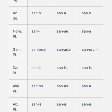
Abl.
san‑o
san‑a
san‑o
Sg.
Nom.
san‑i
san‑ae
san‑a
Pl.
Gen.
san‑orum
san‑arum
san‑orum
Pl.
Dat.
san‑is
san‑is
san‑is
Pl.
Akk.
san‑os
san‑as
san‑a
Pl.
Abl.
san‑is
san‑is
san‑is
Pl.