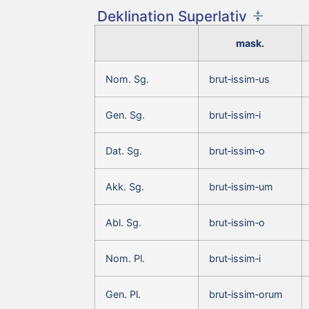
Deklination Superlativ
mask.
Nom. Sg.
brut‑issim‑us
Gen. Sg.
brut‑issim‑i
Dat. Sg.
brut‑issim‑o
Akk. Sg.
brut‑issim‑um
Abl. Sg.
brut‑issim‑o
Nom. Pl.
brut‑issim‑i
Gen. Pl.
brut‑issim‑orum