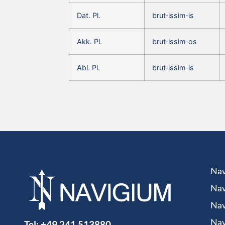
Dat. Pl.
brut‑issim‑is
Akk. Pl.
brut‑issim‑os
Abl. Pl.
brut‑issim‑is
Nav
Nav
Nav
Tel:
+49 241 513880
Nav