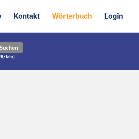
e
Kontakt
Wörterbuch
Login
Suchen
UR/Jahr)