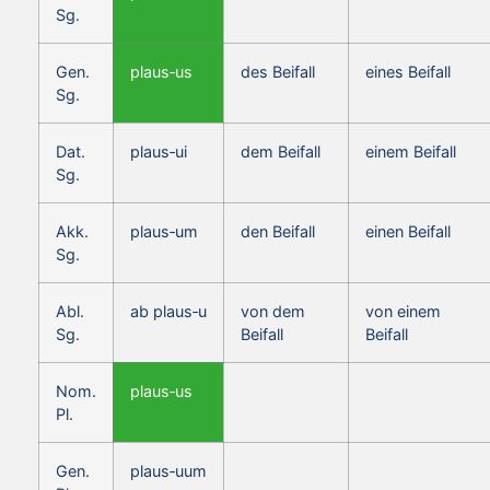
Sg.
Gen.
plaus‑us
des Beifall
eines Beifall
Sg.
Dat.
plaus‑ui
dem Beifall
einem Beifall
Sg.
Akk.
plaus‑um
den Beifall
einen Beifall
Sg.
Abl.
ab plaus‑u
von dem
von einem
Sg.
Beifall
Beifall
Nom.
plaus‑us
Pl.
Gen.
plaus‑uum