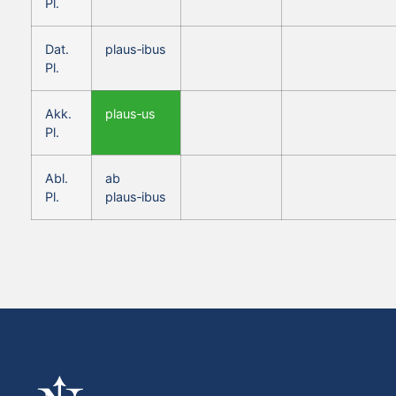
Pl.
Dat.
plaus‑ibus
Pl.
Akk.
plaus‑us
Pl.
Abl.
ab
Pl.
plaus‑ibus