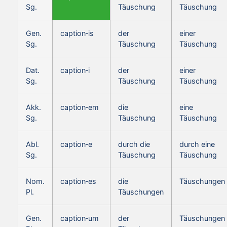
Sg.
Täuschung
Täuschung
Gen.
caption‑is
der
einer
Sg.
Täuschung
Täuschung
Dat.
caption‑i
der
einer
Sg.
Täuschung
Täuschung
Akk.
caption‑em
die
eine
Sg.
Täuschung
Täuschung
Abl.
caption‑e
durch die
durch eine
Sg.
Täuschung
Täuschung
Nom.
caption‑es
die
Täuschungen
Pl.
Täuschungen
Gen.
caption‑um
der
Täuschungen