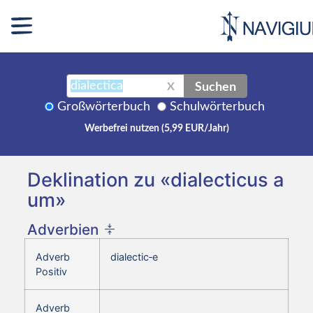
Suchen
X
Großwörterbuch
Schulwörterbuch
Werbefrei nutzen (5,99 EUR/Jahr)
Deklination zu «dialecticus a
um»
Adverbien
Adverb
dialectic‑e
Positiv
Adverb