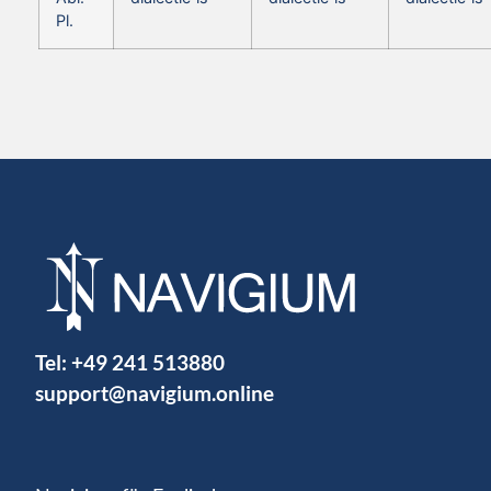
Pl.
Tel:
+49 241 513880
support@navigium.online