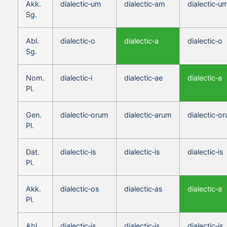
Akk.
dialectic‑um
dialectic‑am
dialectic‑u
Sg.
Abl.
dialectic‑o
dialectic‑a
dialectic‑o
Sg.
Nom.
dialectic‑i
dialectic‑ae
dialectic‑a
Pl.
Gen.
dialectic‑orum
dialectic‑arum
dialectic‑o
Pl.
Dat.
dialectic‑is
dialectic‑is
dialectic‑is
Pl.
Akk.
dialectic‑os
dialectic‑as
dialectic‑a
Pl.
Abl.
dialectic‑is
dialectic‑is
dialectic‑is