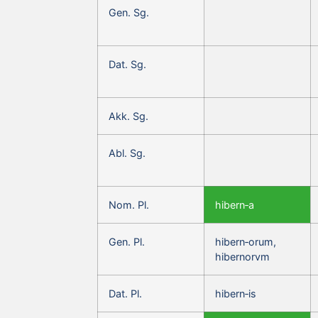
Gen. Sg.
Dat. Sg.
Akk. Sg.
Abl. Sg.
Nom. Pl.
hibern‑a
Gen. Pl.
hibern‑orum,
hibernorvm
Dat. Pl.
hibern‑is