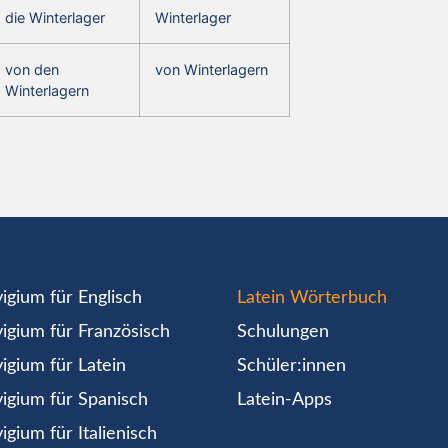
die Winterlager
Winterlager
von den
von Winterlagern
Winterlagern
igium für Englisch
Latein Wörterbuch
igium für Französisch
Schulungen
igium für Latein
Schüler:innen
igium für Spanisch
Latein-Apps
igium für Italienisch