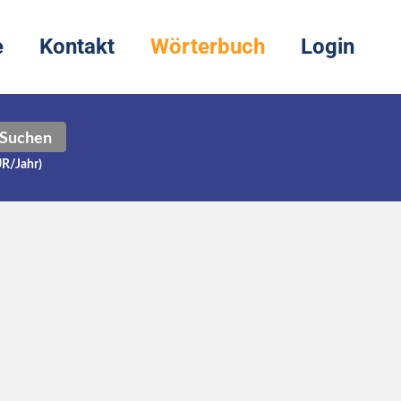
e
Kontakt
Wörterbuch
Login
Suchen
UR/Jahr)