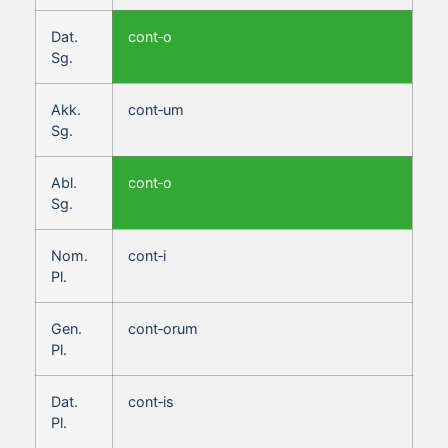
Dat.
cont‑o
Sg.
Akk.
cont‑um
Sg.
Abl.
cont‑o
Sg.
Nom.
cont‑i
Pl.
Gen.
cont‑orum
Pl.
Dat.
cont‑is
Pl.