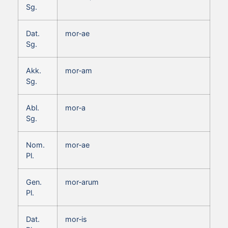
Sg.
Dat.
mor‑ae
Sg.
Akk.
mor‑am
Sg.
Abl.
mor‑a
Sg.
Nom.
mor‑ae
Pl.
Gen.
mor‑arum
Pl.
Dat.
mor‑is