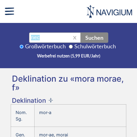
Suchen
X
Großwörterbuch
Schulwörterbuch
Werbefrei nutzen (5,99 EUR/Jahr)
Deklination zu «mora morae,
f»
Deklination
Nom.
mor‑a
Sg.
Gen.
mor‑ae, morai