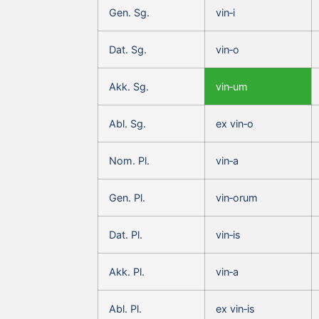
Gen. Sg.
vin‑i
Dat. Sg.
vin‑o
Akk. Sg.
vin‑um
Abl. Sg.
ex vin‑o
Nom. Pl.
vin‑a
Gen. Pl.
vin‑orum
Dat. Pl.
vin‑is
Akk. Pl.
vin‑a
Abl. Pl.
ex vin‑is