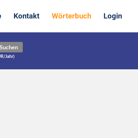
e
Kontakt
Wörterbuch
Login
Suchen
UR/Jahr)