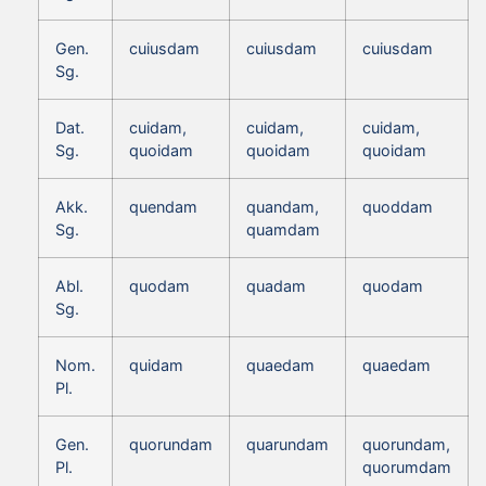
Gen.
cuiusdam
cuiusdam
cuiusdam
Sg.
Dat.
cuidam,
cuidam,
cuidam,
Sg.
quoidam
quoidam
quoidam
Akk.
quendam
quandam,
quoddam
Sg.
quamdam
Abl.
quodam
quadam
quodam
Sg.
Nom.
quidam
quaedam
quaedam
Pl.
Gen.
quorundam
quarundam
quorundam,
Pl.
quorumdam