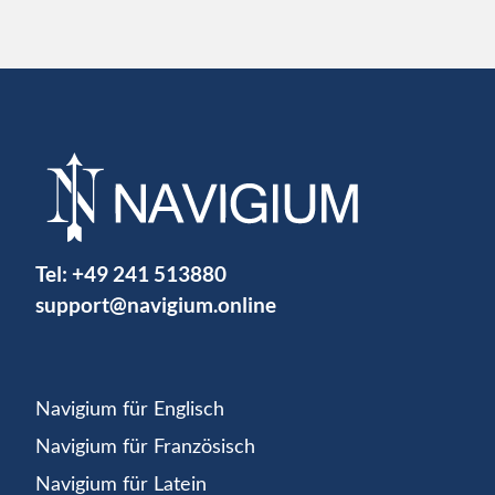
Tel:
+49 241 513880
support@navigium.online
Navigium für Englisch
Navigium für Französisch
Navigium für Latein