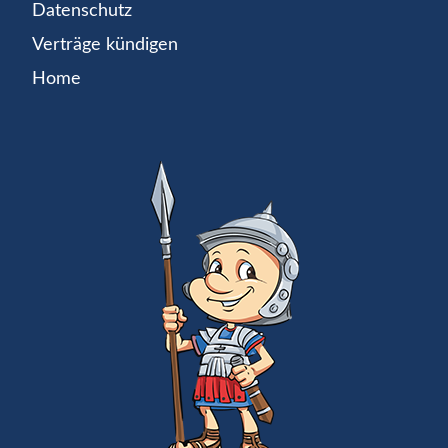
Datenschutz
Verträge kündigen
Home