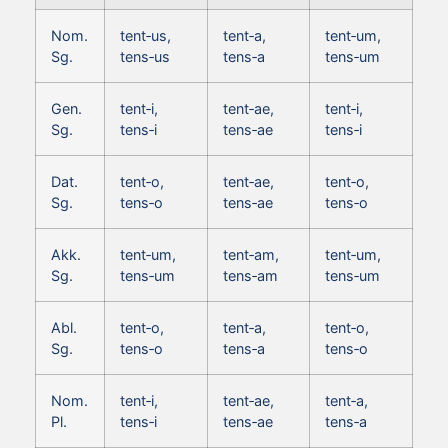
Nom.
tent‑us,
tent‑a,
tent‑um,
Sg.
tens‑us
tens‑a
tens‑um
Gen.
tent‑i,
tent‑ae,
tent‑i,
Sg.
tens‑i
tens‑ae
tens‑i
Dat.
tent‑o,
tent‑ae,
tent‑o,
Sg.
tens‑o
tens‑ae
tens‑o
Akk.
tent‑um,
tent‑am,
tent‑um,
Sg.
tens‑um
tens‑am
tens‑um
Abl.
tent‑o,
tent‑a,
tent‑o,
Sg.
tens‑o
tens‑a
tens‑o
Nom.
tent‑i,
tent‑ae,
tent‑a,
Pl.
tens‑i
tens‑ae
tens‑a