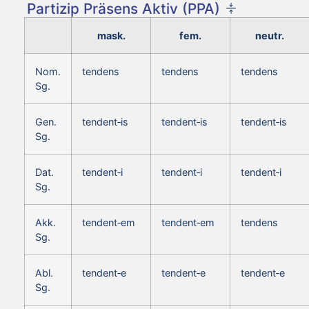
Partizip Präsens Aktiv (PPA)
mask.
fem.
neutr.
Nom.
tendens
tendens
tendens
Sg.
Gen.
tendent‑is
tendent‑is
tendent‑is
Sg.
Dat.
tendent‑i
tendent‑i
tendent‑i
Sg.
Akk.
tendent‑em
tendent‑em
tendens
Sg.
Abl.
tendent‑e
tendent‑e
tendent‑e
Sg.