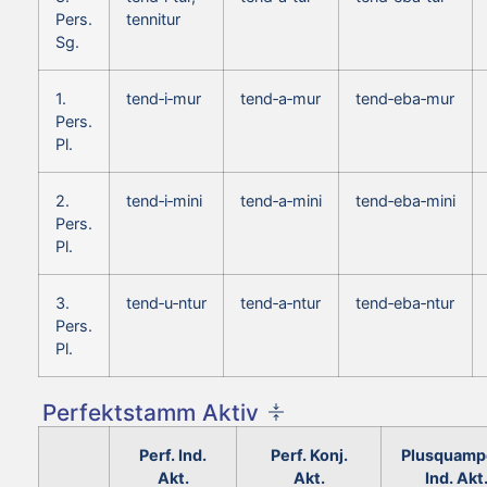
Pers.
tennitur
Sg.
1.
tend‑i‑mur
tend‑a‑mur
tend‑eba‑mur
Pers.
Pl.
2.
tend‑i‑mini
tend‑a‑mini
tend‑eba‑mini
Pers.
Pl.
3.
tend‑u‑ntur
tend‑a‑ntur
tend‑eba‑ntur
Pers.
Pl.
Perfektstamm Aktiv
Perf. Ind.
Perf. Konj.
Plusquampe
Akt.
Akt.
Ind. Akt