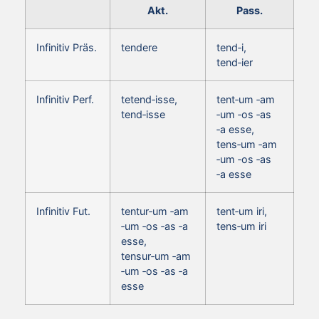
Akt.
Pass.
Infinitiv Präs.
tendere
tend‑i,
tend‑ier
Infinitiv Perf.
tetend‑isse,
tent‑um ‑am
tend‑isse
‑um ‑os ‑as
‑a esse,
tens‑um ‑am
‑um ‑os ‑as
‑a esse
Infinitiv Fut.
tentur‑um ‑am
tent‑um iri,
‑um ‑os ‑as ‑a
tens‑um iri
esse,
tensur‑um ‑am
‑um ‑os ‑as ‑a
esse