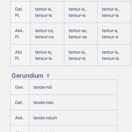
Dat.
tentur‑is,
tentur‑is,
tentur‑is,
Pl.
tensur‑is
tensur‑is
tensur‑is
Akk.
tentur‑os,
tentur‑as,
tentur‑a,
Pl.
tensur‑os
tensur‑as
tensur‑a
Abl.
tentur‑is,
tentur‑is,
tentur‑is,
Pl.
tensur‑is
tensur‑is
tensur‑is
Gerundium
Gen.
tende‑ndi
Dat.
tende‑ndo
Akk.
tende‑ndum