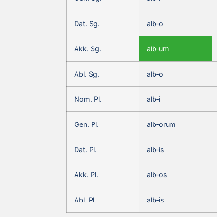
Dat. Sg.
alb‑o
Akk. Sg.
alb‑um
Abl. Sg.
alb‑o
Nom. Pl.
alb‑i
Gen. Pl.
alb‑orum
Dat. Pl.
alb‑is
Akk. Pl.
alb‑os
Abl. Pl.
alb‑is