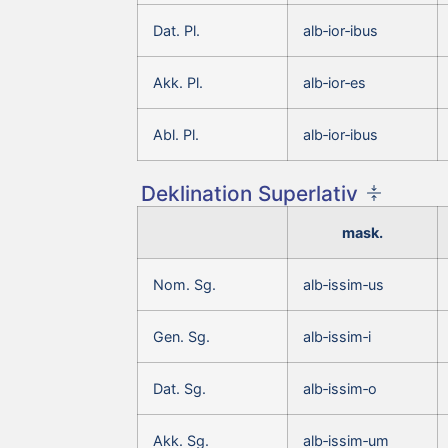
Dat. Pl.
alb‑ior‑ibus
Akk. Pl.
alb‑ior‑es
Abl. Pl.
alb‑ior‑ibus
Deklination Superlativ
mask.
Nom. Sg.
alb‑issim‑us
Gen. Sg.
alb‑issim‑i
Dat. Sg.
alb‑issim‑o
Akk. Sg.
alb‑issim‑um