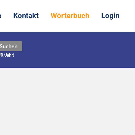
e
Kontakt
Wörterbuch
Login
Suchen
UR/Jahr)