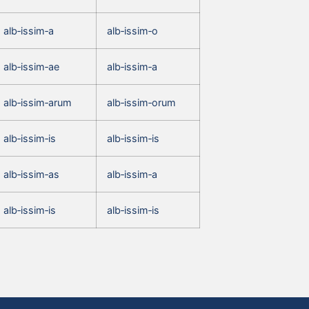
alb‑issim‑a
alb‑issim‑o
alb‑issim‑ae
alb‑issim‑a
alb‑issim‑arum
alb‑issim‑orum
alb‑issim‑is
alb‑issim‑is
alb‑issim‑as
alb‑issim‑a
alb‑issim‑is
alb‑issim‑is