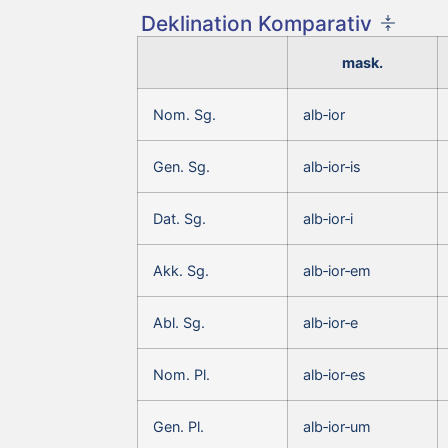
Deklination Komparativ
mask.
Nom. Sg.
alb‑ior
Gen. Sg.
alb‑ior‑is
Dat. Sg.
alb‑ior‑i
Akk. Sg.
alb‑ior‑em
Abl. Sg.
alb‑ior‑e
Nom. Pl.
alb‑ior‑es
Gen. Pl.
alb‑ior‑um