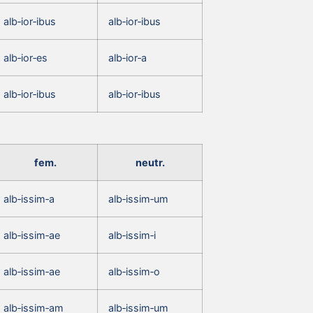
alb‑ior‑ibus
alb‑ior‑ibus
alb‑ior‑es
alb‑ior‑a
alb‑ior‑ibus
alb‑ior‑ibus
fem.
neutr.
alb‑issim‑a
alb‑issim‑um
alb‑issim‑ae
alb‑issim‑i
alb‑issim‑ae
alb‑issim‑o
alb‑issim‑am
alb‑issim‑um