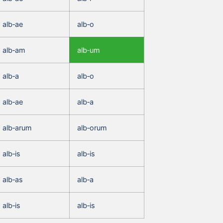
alb‑ae
alb‑o
alb‑am
alb‑um
alb‑a
alb‑o
alb‑ae
alb‑a
alb‑arum
alb‑orum
alb‑is
alb‑is
alb‑as
alb‑a
alb‑is
alb‑is