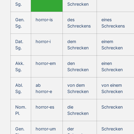
Sg.
Schrecken
Gen.
horror‑is
des
eines
Sg.
Schreckens
Schreckens
Dat.
horror‑i
dem
einem
Sg.
Schrecken
Schrecken
Akk.
horror‑em
den
einen
Sg.
Schrecken
Schrecken
Abl.
ab
von dem
von einem
Sg.
horror‑e
Schrecken
Schrecken
Nom.
horror‑es
die
Schrecken
Pl.
Schrecken
Gen.
horror‑um
der
Schrecken