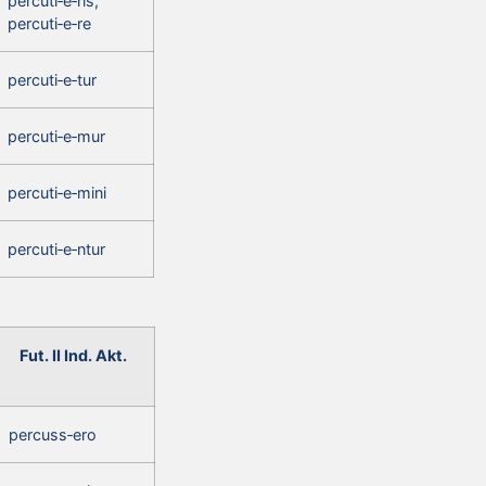
percuti‑e‑ris,
percuti‑e‑re
percuti‑e‑tur
percuti‑e‑mur
percuti‑e‑mini
percuti‑e‑ntur
Fut. II Ind. Akt.
percuss‑ero