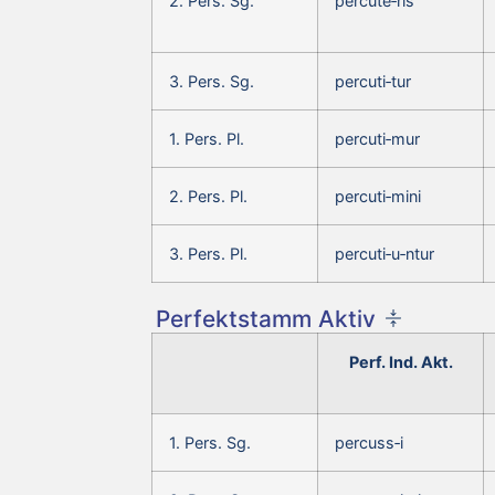
2. Pers. Sg.
percute‑ris
3. Pers. Sg.
percuti‑tur
1. Pers. Pl.
percuti‑mur
2. Pers. Pl.
percuti‑mini
3. Pers. Pl.
percuti‑u‑ntur
Perfektstamm Aktiv
Perf. Ind. Akt.
1. Pers. Sg.
percuss‑i