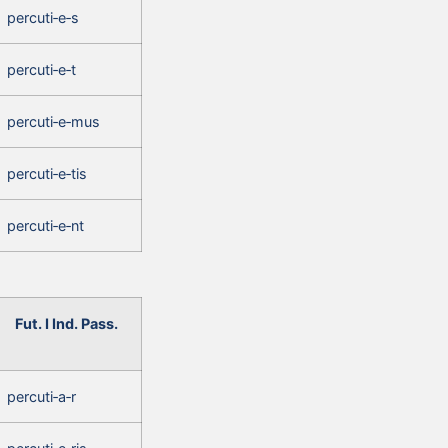
percuti‑e‑s
percuti‑e‑t
percuti‑e‑mus
percuti‑e‑tis
percuti‑e‑nt
Fut. I Ind. Pass.
percuti‑a‑r