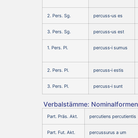
2. Pers. Sg.
percuss‑us es
3. Pers. Sg.
percuss‑us est
1. Pers. Pl.
percuss‑i sumus
2. Pers. Pl.
percuss‑i estis
3. Pers. Pl.
percuss‑i sunt
Verbalstämme: Nominalformen 
Part. Präs. Akt.
percutiens percutientis
Part. Fut. Akt.
percussurus a um