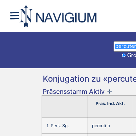
Gro
Konjugation zu «percute
Präsensstamm Aktiv
Präs. Ind. Akt.
1. Pers. Sg.
percuti‑o