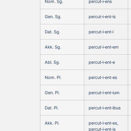
Nom. Sg.
percut‑i‑ens
Gen. Sg.
percut‑i‑ent‑is
Dat. Sg.
percut‑i‑ent‑i
Akk. Sg.
percut‑i‑ent‑em
Abl. Sg.
percut‑i‑ent‑e
Nom. Pl.
percut‑i‑ent‑es
Gen. Pl.
percut‑i‑ent‑ium
Dat. Pl.
percut‑i‑ent‑ibus
Akk. Pl.
percut‑i‑ent‑es,
percut‑i‑ent‑is