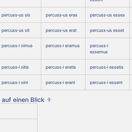
percuss‑us sis
percuss‑us eras
percuss‑us esses
percuss‑us sit
percuss‑us erat
percuss‑us esset
percuss‑i simus
percuss‑i eramus
percuss‑i
essemus
percuss‑i sitis
percuss‑i eratis
percuss‑i essetis
percuss‑i sint
percuss‑i erant
percuss‑i essent
auf einen Blick