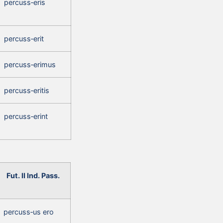
percuss‑eris
percuss‑erit
percuss‑erimus
percuss‑eritis
percuss‑erint
Fut. II Ind. Pass.
percuss‑us ero