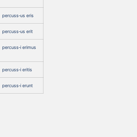
percuss‑us eris
percuss‑us erit
percuss‑i erimus
percuss‑i eritis
percuss‑i erunt