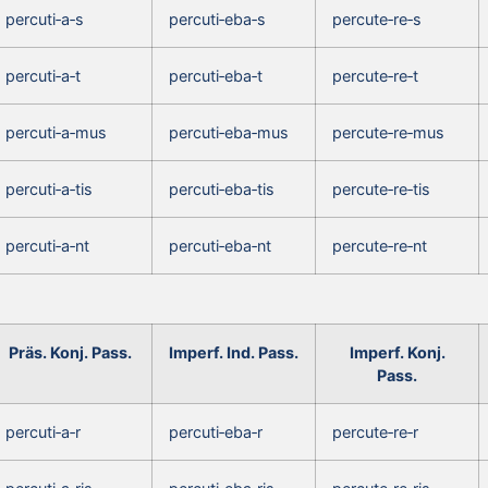
percuti‑a‑s
percuti‑eba‑s
percute‑re‑s
percuti‑a‑t
percuti‑eba‑t
percute‑re‑t
percuti‑a‑mus
percuti‑eba‑mus
percute‑re‑mus
percuti‑a‑tis
percuti‑eba‑tis
percute‑re‑tis
percuti‑a‑nt
percuti‑eba‑nt
percute‑re‑nt
Präs. Konj. Pass.
Imperf. Ind. Pass.
Imperf. Konj.
Pass.
percuti‑a‑r
percuti‑eba‑r
percute‑re‑r