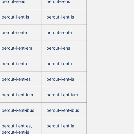
percut‑i‑ens
percut‑i‑ens
percut‑i‑ent‑is
percut‑i‑ent‑is
percut‑i‑ent‑i
percut‑i‑ent‑i
percut‑i‑ent‑em
percut‑i‑ens
percut‑i‑ent‑e
percut‑i‑ent‑e
percut‑i‑ent‑es
percut‑i‑ent‑ia
percut‑i‑ent‑ium
percut‑i‑ent‑ium
percut‑i‑ent‑ibus
percut‑i‑ent‑ibus
percut‑i‑ent‑es,
percut‑i‑ent‑ia
percut‑i‑ent‑is