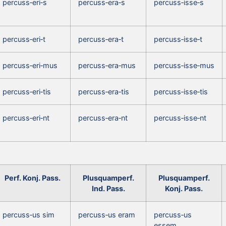
percuss‑eri‑s
percuss‑era‑s
percuss‑isse‑s
percuss‑eri‑t
percuss‑era‑t
percuss‑isse‑t
percuss‑eri‑mus
percuss‑era‑mus
percuss‑isse‑mus
percuss‑eri‑tis
percuss‑era‑tis
percuss‑isse‑tis
percuss‑eri‑nt
percuss‑era‑nt
percuss‑isse‑nt
Perf. Konj. Pass.
Plusquamperf.
Plusquamperf.
Ind. Pass.
Konj. Pass.
percuss‑us sim
percuss‑us eram
percuss‑us
essem