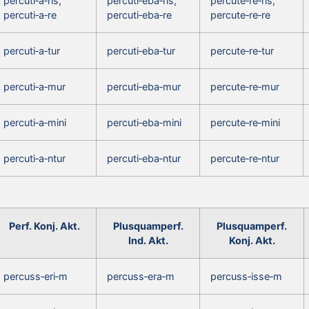
percuti‑a‑ris,
percuti‑eba‑ris,
percute‑re‑ris,
percuti‑a‑re
percuti‑eba‑re
percute‑re‑re
percuti‑a‑tur
percuti‑eba‑tur
percute‑re‑tur
percuti‑a‑mur
percuti‑eba‑mur
percute‑re‑mur
percuti‑a‑mini
percuti‑eba‑mini
percute‑re‑mini
percuti‑a‑ntur
percuti‑eba‑ntur
percute‑re‑ntur
Perf. Konj. Akt.
Plusquamperf.
Plusquamperf.
Ind. Akt.
Konj. Akt.
percuss‑eri‑m
percuss‑era‑m
percuss‑isse‑m