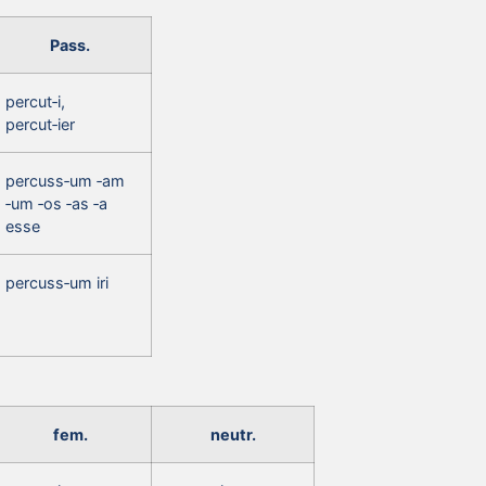
Pass.
percut‑i,
percut‑ier
percuss‑um ‑am
‑um ‑os ‑as ‑a
esse
percuss‑um iri
fem.
neutr.