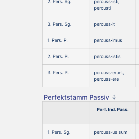
2. Pers. Sg.
percuss‑isti,
percusti
3. Pers. Sg.
percuss‑it
1. Pers. Pl.
percuss‑imus
2. Pers. Pl.
percuss‑istis
3. Pers. Pl.
percuss‑erunt,
percuss‑ere
Perfektstamm Passiv
Perf. Ind. Pass.
1. Pers. Sg.
percuss‑us sum