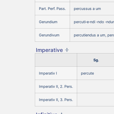
Part. Perf. Pass.
percussus a um
Gerundium
percuti‑e‑ndi ‑ndo ‑nd
Gerundivum
percutiendus a um, per
Imperative
Sg.
Imperativ I
percute
Imperativ II, 2. Pers.
Imperativ II, 3. Pers.