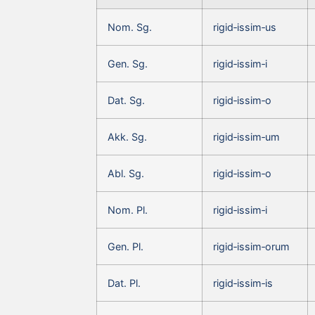
Nom. Sg.
rigid‑issim‑us
Gen. Sg.
rigid‑issim‑i
Dat. Sg.
rigid‑issim‑o
Akk. Sg.
rigid‑issim‑um
Abl. Sg.
rigid‑issim‑o
Nom. Pl.
rigid‑issim‑i
Gen. Pl.
rigid‑issim‑orum
Dat. Pl.
rigid‑issim‑is