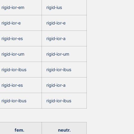
rigid‑ior‑em
rigid‑ius
rigid‑ior‑e
rigid‑ior‑e
rigid‑ior‑es
rigid‑ior‑a
rigid‑ior‑um
rigid‑ior‑um
rigid‑ior‑ibus
rigid‑ior‑ibus
rigid‑ior‑es
rigid‑ior‑a
rigid‑ior‑ibus
rigid‑ior‑ibus
fem.
neutr.