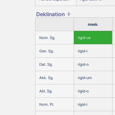
Deklination
mask.
Nom. Sg.
rigid‑us
Gen. Sg.
rigid‑i
Dat. Sg.
rigid‑o
Akk. Sg.
rigid‑um
Abl. Sg.
rigid‑o
Nom. Pl.
rigid‑i