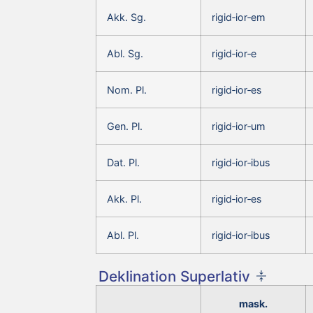
Akk. Sg.
rigid‑ior‑em
Abl. Sg.
rigid‑ior‑e
Nom. Pl.
rigid‑ior‑es
Gen. Pl.
rigid‑ior‑um
Dat. Pl.
rigid‑ior‑ibus
Akk. Pl.
rigid‑ior‑es
Abl. Pl.
rigid‑ior‑ibus
Deklination Superlativ
mask.