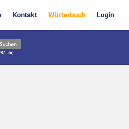
e
Kontakt
Wörterbuch
Login
Suchen
UR/Jahr)