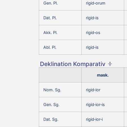
Gen. Pl.
rigid‑orum
Dat. Pl.
rigid‑is
Akk. Pl.
rigid‑os
Abl. Pl.
rigid‑is
Deklination Komparativ
mask.
Nom. Sg.
rigid‑ior
Gen. Sg.
rigid‑ior‑is
Dat. Sg.
rigid‑ior‑i