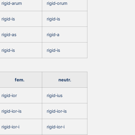
rigid‑arum
rigid‑orum
rigid‑is
rigid‑is
rigid‑as
rigid‑a
rigid‑is
rigid‑is
fem.
neutr.
rigid‑ior
rigid‑ius
rigid‑ior‑is
rigid‑ior‑is
rigid‑ior‑i
rigid‑ior‑i