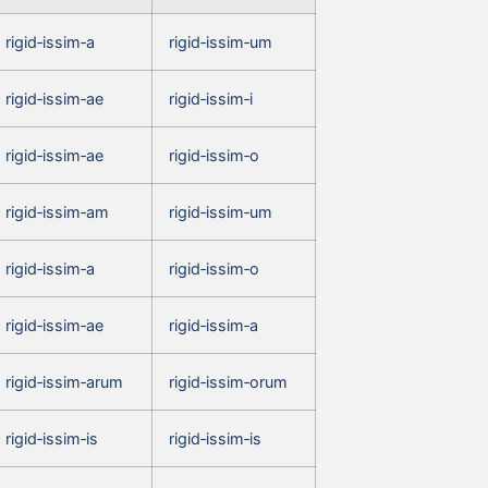
rigid‑issim‑a
rigid‑issim‑um
rigid‑issim‑ae
rigid‑issim‑i
rigid‑issim‑ae
rigid‑issim‑o
rigid‑issim‑am
rigid‑issim‑um
rigid‑issim‑a
rigid‑issim‑o
rigid‑issim‑ae
rigid‑issim‑a
rigid‑issim‑arum
rigid‑issim‑orum
rigid‑issim‑is
rigid‑issim‑is